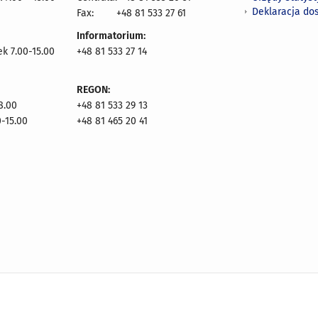
Deklaracja do
Fax:
+48 81 533 27 61
Informatorium:
ek 7.00-15.00
+48 81 533 27 14
REGON:
8.00
+48 81 533 29 13
0-15.00
+48 81 465 20 41