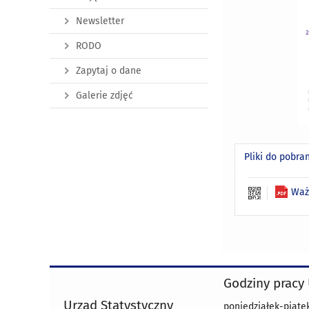
Newsletter
RODO
Zapytaj o dane
Galerie zdjęć
Pliki do pobra
Waż
Godziny pracy
Urząd Statystyczny
poniedziałek-piątek