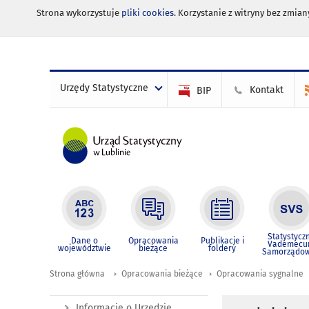
Strona wykorzystuje
pliki cookies
. Korzystanie z witryny bez zmi
Urzędy Statystyczne
Kontakt
BIP
Statystycz
Dane o
Opracowania
Publikacje i
Vademec
województwie
bieżące
foldery
Samorządo
Strona główna
Opracowania bieżące
Opracowania sygnalne
Informacje o Urzędzie