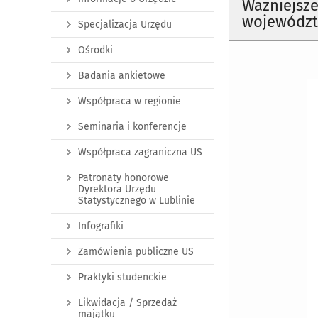
Ważniejsze
województw
Specjalizacja Urzędu
Ośrodki
Badania ankietowe
Współpraca w regionie
Seminaria i konferencje
Współpraca zagraniczna US
Patronaty honorowe
Dyrektora Urzędu
Statystycznego w Lublinie
Infografiki
Zamówienia publiczne US
Praktyki studenckie
Likwidacja / Sprzedaż
majątku