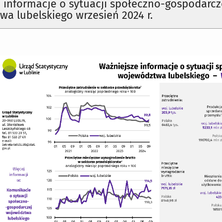
 informacje o sytuacji społeczno-gospodarcz
a lubelskiego wrzesień 2024 r.