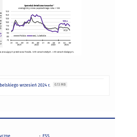
belskiego wrzesień 2024 r.
0.13 MB
tyczne
ESS