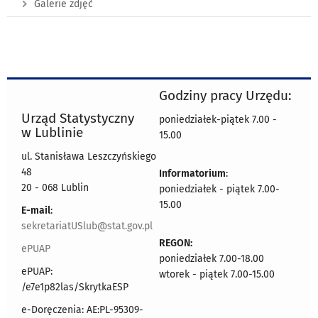
Galerie zdjęć
Godziny pracy Urzędu:
Urząd Statystyczny
poniedziałek-piątek 7.00 -
w Lublinie
15.00
ul. Stanisława Leszczyńskiego
48
Informatorium
:
20 - 068 Lublin
poniedziałek - piątek 7.00-
15.00
E-mail
:
sekretariatUSlub@stat.gov.pl
REGON:
ePUAP
poniedziałek 7.00-18.00
ePUAP:
wtorek - piątek 7.00-15.00
/e7e1p82las/SkrytkaESP
e-Doręczenia: AE:PL-95309-