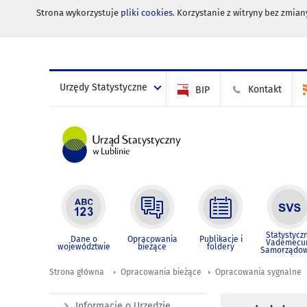
Strona wykorzystuje
pliki cookies
. Korzystanie z witryny bez zmi
Urzędy Statystyczne
Kontakt
BIP
Statystycz
Dane o
Opracowania
Publikacje i
Vademec
województwie
bieżące
foldery
Samorządo
Strona główna
Opracowania bieżące
Opracowania sygnalne
Informacje o Urzędzie