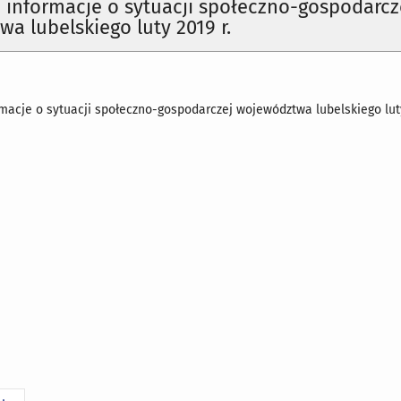
 informacje o sytuacji społeczno-gospodarcz
a lubelskiego luty 2019 r.
macje o sytuacji społeczno-gospodarczej województwa lubelskiego luty