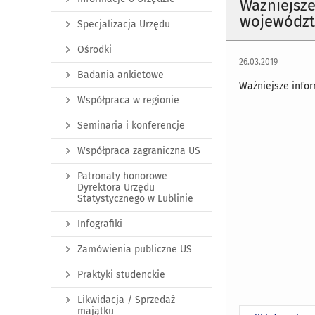
Ważniejsze
województw
Specjalizacja Urzędu
Ośrodki
26.03.2019
Badania ankietowe
Ważniejsze infor
Współpraca w regionie
Seminaria i konferencje
Współpraca zagraniczna US
Patronaty honorowe
Dyrektora Urzędu
Statystycznego w Lublinie
Infografiki
Zamówienia publiczne US
Praktyki studenckie
Likwidacja / Sprzedaż
majątku