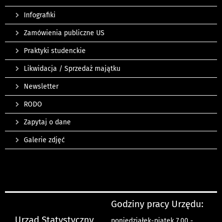
Infografiki
Zamówienia publiczne US
Praktyki studenckie
Likwidacja / Sprzedaż majątku
Newsletter
RODO
Zapytaj o dane
Galerie zdjęć
Godziny pracy Urzędu:
Urząd Statystyczny
poniedziałek-piątek 7.00 -