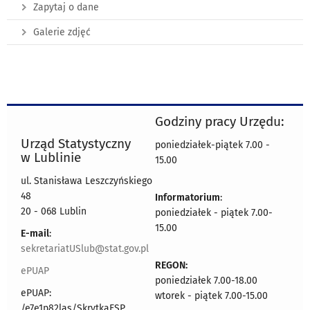
Zapytaj o dane
Galerie zdjęć
Godziny pracy Urzędu:
Urząd Statystyczny
poniedziałek-piątek 7.00 -
w Lublinie
15.00
ul. Stanisława Leszczyńskiego
48
Informatorium
:
20 - 068 Lublin
poniedziałek - piątek 7.00-
15.00
E-mail
:
sekretariatUSlub@stat.gov.pl
REGON:
ePUAP
poniedziałek 7.00-18.00
ePUAP:
wtorek - piątek 7.00-15.00
/e7e1p82las/SkrytkaESP