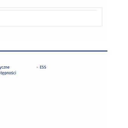
tyczne
ESS
stępności