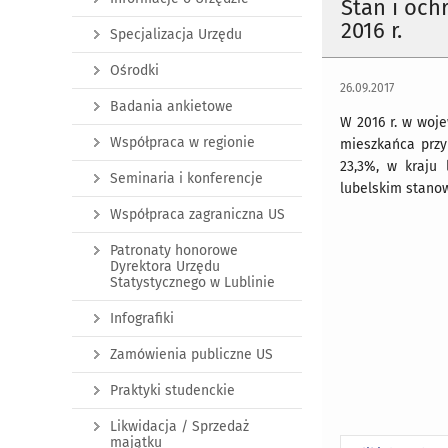
Stan i oc
2016 r.
Specjalizacja Urzędu
Ośrodki
26.09.2017
Badania ankietowe
W 2016 r. w woje
Współpraca w regionie
mieszkańca przy
23,3%, w kraju 
Seminaria i konferencje
lubelskim stanow
Współpraca zagraniczna US
Patronaty honorowe
Dyrektora Urzędu
Statystycznego w Lublinie
Infografiki
Zamówienia publiczne US
Praktyki studenckie
Likwidacja / Sprzedaż
majątku