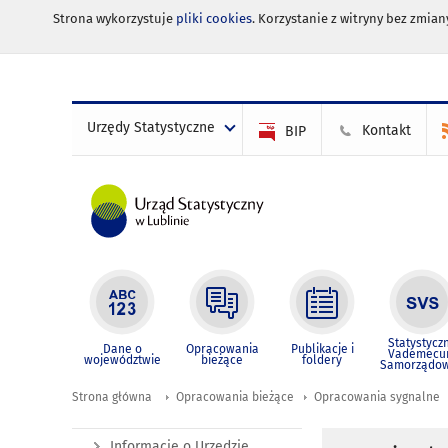
Strona wykorzystuje
pliki cookies
. Korzystanie z witryny bez zmi
Urzędy Statystyczne
Kontakt
BIP
Statystycz
Dane o
Opracowania
Publikacje i
Vademec
województwie
bieżące
foldery
Samorządo
Strona główna
Opracowania bieżące
Opracowania sygnalne
Informacje o Urzędzie