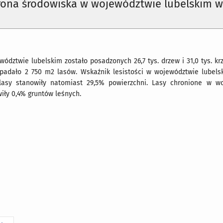
hrona środowiska w województwie lubelskim 
wództwie lubelskim zostało posadzonych 26,7 tys. drzew i 31,0 tys. k
padało 2 750 m2 lasów. Wskaźnik lesistości w województwie lubels
lasy stanowiły natomiast 29,5% powierzchni. Lasy chronione w w
iły 0,4% gruntów leśnych.