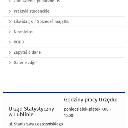
Zamówienia publiczne US
Praktyki studenckie
Likwidacja / Sprzedaż majątku
Newsletter
RODO
Zapytaj o dane
Galerie zdjęć
Godziny pracy Urzędu:
Urząd Statystyczny
poniedziałek-piątek 7.00 -
w Lublinie
15.00
ul. Stanisława Leszczyńskiego