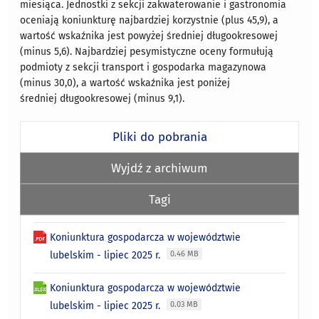
miesiąca. Jednostki z sekcji zakwaterowanie i gastronomia
oceniają koniunkturę najbardziej korzystnie (plus 45,9), a
wartość wskaźnika jest powyżej średniej długookresowej
(minus 5,6). Najbardziej pesymistyczne oceny formułują
podmioty z sekcji transport i gospodarka magazynowa
(minus 30,0), a wartość wskaźnika jest poniżej
średniej długookresowej (minus 9,1).
Pliki do pobrania
Wyjdź z archiwum
Tagi
Koniunktura gospodarcza w województwie
lubelskim - lipiec 2025 r.
0.46 MB
Koniunktura gospodarcza w województwie
lubelskim - lipiec 2025 r.
0.03 MB