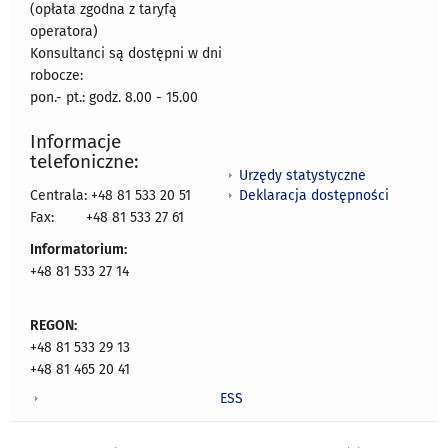
(opłata zgodna z taryfą
operatora)
Konsultanci są dostępni w dni
robocze:
pon.- pt.: godz. 8.00 - 15.00
Informacje
telefoniczne:
Urzędy statystyczne
Deklaracja dostępności
Centrala: +48 81 533 20 51
Fax:
+48 81 533 27 61
Informatorium:
+48 81 533 27 14
REGON:
+48 81 533 29 13
+48 81 465 20 41
ESS