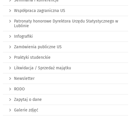
Seminaria i konferencje
Współpraca zagraniczna US
Patronaty honorowe Dyrektora Urzędu Statystycznego w
Lublinie
Infografiki
Zamówienia publiczne US
Praktyki studenckie
Likwidacja / Sprzedaż majątku
Newsletter
RODO
Zapytaj o dane
Galerie zdjęć