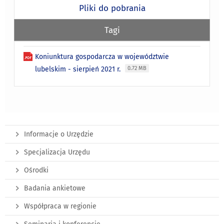
Pliki do pobrania
Tagi
Koniunktura gospodarcza w województwie
lubelskim - sierpień 2021 r.
0.72 MB
Informacje o Urzędzie
Specjalizacja Urzędu
Ośrodki
Badania ankietowe
Współpraca w regionie