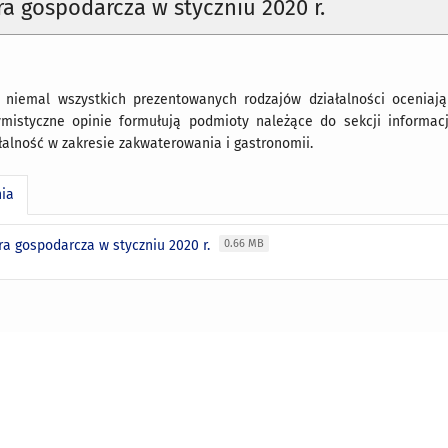
a gospodarcza w styczniu 2020 r.
z niemal wszystkich prezentowanych rodzajów działalności oceniają 
ymistyczne opinie formułują podmioty należące do sekcji informacj
alność w zakresie zakwaterowania i gastronomii.
nia
ra gospodarcza w styczniu 2020 r.
0.66 MB