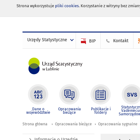
Strona wykorzystuje
pliki cookies
. Korzystanie z witryny bez zmi
Urzędy Statystyczne
Kontakt
BIP
Statystycz
Dane o
Opracowania
Publikacje i
Vademec
województwie
bieżące
foldery
Samorządo
Strona główna
Opracowania bieżące
Opracowania sygnalne
Informacje o Urzędzie