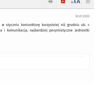
A
A
A
30.01.2020
w styczniu koniunkturę korzystniej niż grudniu ub. r.
a i komunikacja, najbardziej pesymistyczne jednostki