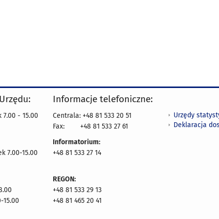
 Urzędu:
Informacje telefoniczne:
Urzędy statys
 7.00 - 15.00
Centrala: +48 81 533 20 51
Deklaracja do
Fax:
+48 81 533 27 61
Informatorium:
ek 7.00-15.00
+48 81 533 27 14
REGON:
8.00
+48 81 533 29 13
0-15.00
+48 81 465 20 41