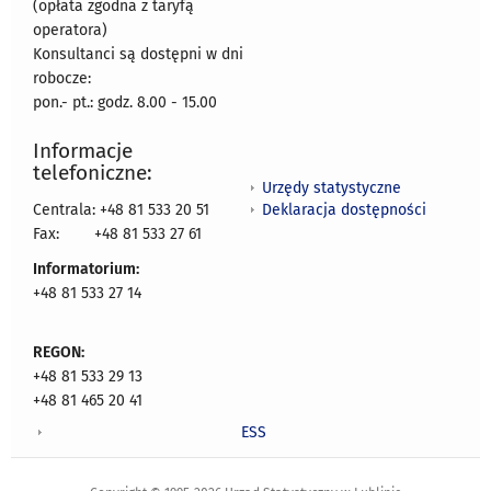
(opłata zgodna z taryfą
operatora)
Konsultanci są dostępni w dni
robocze:
pon.- pt.: godz. 8.00 - 15.00
Informacje
telefoniczne:
Urzędy statystyczne
Deklaracja dostępności
Centrala: +48 81 533 20 51
Fax:
+48 81 533 27 61
Informatorium:
+48 81 533 27 14
REGON:
+48 81 533 29 13
+48 81 465 20 41
ESS