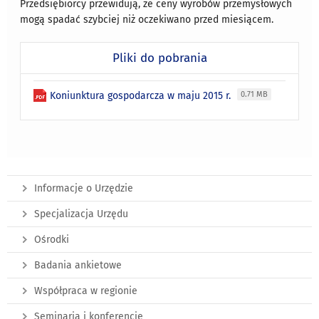
Przedsiębiorcy przewidują, że ceny wyrobów przemysłowych
mogą spadać szybciej niż oczekiwano przed miesiącem.
Pliki do pobrania
Koniunktura gospodarcza w maju 2015 r.
0.71 MB
Informacje o Urzędzie
Specjalizacja Urzędu
Ośrodki
Badania ankietowe
Współpraca w regionie
Seminaria i konferencje