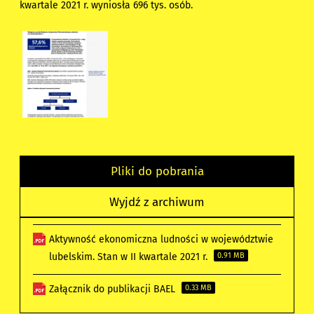
kwartale 2021 r. wyniosła 696 tys. osób.
Pliki do pobrania
Wyjdź z archiwum
Aktywność ekonomiczna ludności w województwie
lubelskim. Stan w II kwartale 2021 r.
0.91 MB
Załącznik do publikacji BAEL
0.33 MB