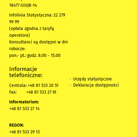
18477-SIUJB-14
Infolinia Statystyczna: 22 279
99 99
(opłata zgodna z taryfą
operatora)
Konsultanci są dostępni w dni
robocze:
pon.- pt.: godz. 8.00 - 15.00
Informacje
telefoniczne:
Urzędy statystyczne
Deklaracja dostępności
Centrala: +48 81 533 20 51
Fax:
+48 81 533 27 61
Informatorium:
+48 81 533 27 14
REGON:
+48 81 533 29 13