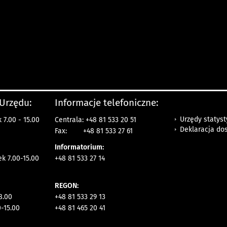
 Urzędu:
Informacje telefoniczne:
Urzędy statys
 7.00 - 15.00
Centrala: +48 81 533 20 51
Deklaracja do
Fax:
+48 81 533 27 61
Informatorium:
ek 7.00-15.00
+48 81 533 27 14
REGON:
8.00
+48 81 533 29 13
0-15.00
+48 81 465 20 41