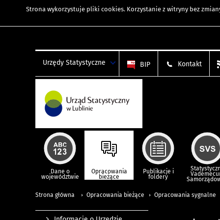
Strona wykorzystuje
pliki cookies
. Korzystanie z witryny bez zmi
Urzędy Statystyczne
Kontakt
BIP
Statystycz
Dane o
Opracowania
Publikacje i
Vademec
województwie
bieżące
foldery
Samorządo
Strona główna
Opracowania bieżące
Opracowania sygnalne
Informacje o Urzędzie