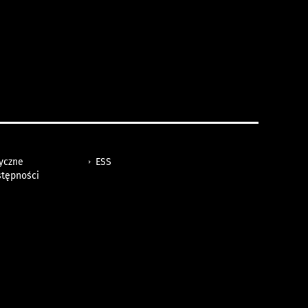
tyczne
ESS
stępności