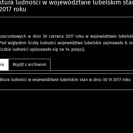
uktura ludności w województwie lubelskim st
 2017 roku
zacunkowych w dniu 30 czerwca 2017 roku w województwie lubelskim
. Pod względem liczby ludności województwo lubelskie zajmowało 8. m
iczbie ludności uplasowało się na 14. pozycji.
nia
Wyjdź z archiwum
uktura ludności w województwie lubelskim stan w dniu 30 VI 2017 roku