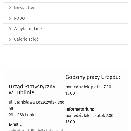
Newsletter
RODO
Zapytaj o dane
Galerie zdjęć
Godziny pracy Urzędu:
Urząd Statystyczny
poniedziałek-piątek 7.00 -
w Lublinie
15.00
ul. Stanisława Leszczyńskiego
48
Informatorium
:
20 - 068 Lublin
poniedziałek - piątek 7.00-
15.00
E-mail
:
sekretariatUSlub@stat.gov.pl