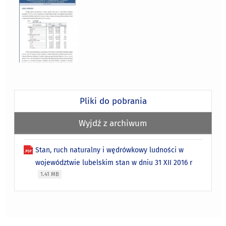
Pliki do pobrania
Wyjdź z archiwum
Stan, ruch naturalny i wędrówkowy ludności w
województwie lubelskim stan w dniu 31 XII 2016 r
1.41 MB