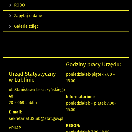
RODO
Zapytaj o dane
Galerie zdjęć
Godziny pracy Urzędu:
Urząd Statystyczny
poniedziałek-piątek 7.00 -
w Lublinie
15.00
ul. Stanisława Leszczyńskiego
48
Informatorium
:
20 - 068 Lublin
poniedziałek - piątek 7.00-
15.00
E-mail
:
sekretariatUSlub@stat.gov.pl
REGON:
ePUAP