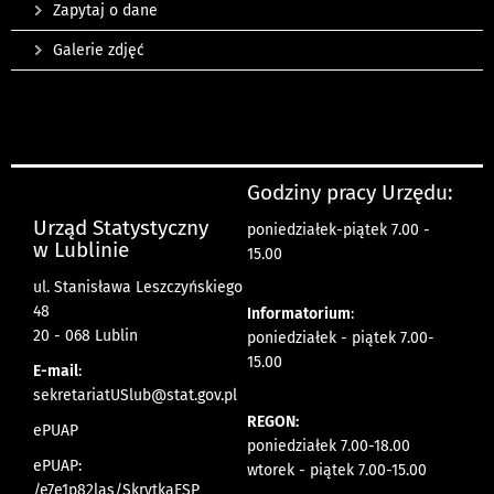
Zapytaj o dane
Galerie zdjęć
Godziny pracy Urzędu:
Urząd Statystyczny
poniedziałek-piątek 7.00 -
w Lublinie
15.00
ul. Stanisława Leszczyńskiego
48
Informatorium
:
20 - 068 Lublin
poniedziałek - piątek 7.00-
15.00
E-mail
:
sekretariatUSlub@stat.gov.pl
REGON:
ePUAP
poniedziałek 7.00-18.00
ePUAP:
wtorek - piątek 7.00-15.00
/e7e1p82las/SkrytkaESP