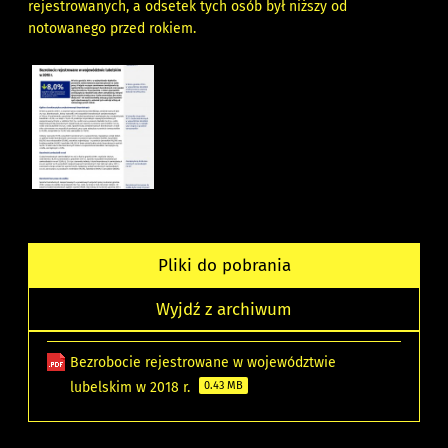
rejestrowanych, a odsetek tych osób był niższy od
notowanego przed rokiem.
Pliki do pobrania
Wyjdź z archiwum
Bezrobocie rejestrowane w województwie
lubelskim w 2018 r.
0.43 MB