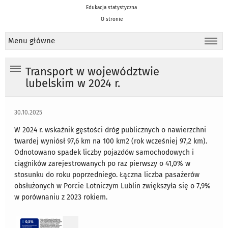
Edukacja statystyczna
O stronie
Menu główne
Transport w województwie
lubelskim w 2024 r.
30.10.2025
W 2024 r. wskaźnik gęstości dróg publicznych o nawierzchni
twardej wyniósł 97,6 km na 100 km2 (rok wcześniej 97,2 km).
Odnotowano spadek liczby pojazdów samochodowych i
ciągników zarejestrowanych po raz pierwszy o 41,0% w
stosunku do roku poprzedniego. Łączna liczba pasażerów
obsłużonych w Porcie Lotniczym Lublin zwiększyła się o 7,9%
w porównaniu z 2023 rokiem.