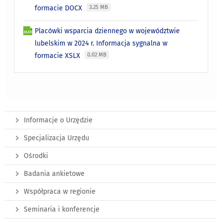
formacie DOCX
3.25 MB
Placówki wsparcia dziennego w województwie
lubelskim w 2024 r. Informacja sygnalna w
formacie XSLX
0.02 MB
Informacje o Urzędzie
Specjalizacja Urzędu
Ośrodki
Badania ankietowe
Współpraca w regionie
Seminaria i konferencje