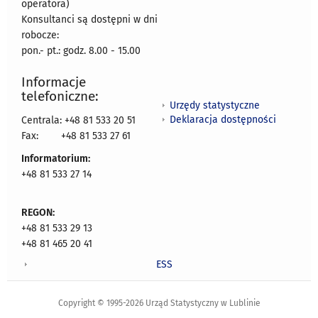
operatora)
Konsultanci są dostępni w dni
robocze:
pon.- pt.: godz. 8.00 - 15.00
Informacje
telefoniczne:
Urzędy statystyczne
Deklaracja dostępności
Centrala: +48 81 533 20 51
Fax:
+48 81 533 27 61
Informatorium:
+48 81 533 27 14
REGON:
+48 81 533 29 13
+48 81 465 20 41
ESS
Copyright © 1995-2026 Urząd Statystyczny w Lublinie