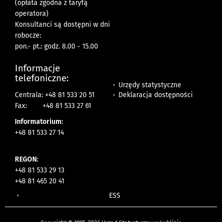
(opłata zgodna z taryfą
operatora)
Konsultanci są dostępni w dni
robocze:
pon.- pt.: godz. 8.00 - 15.00
Informacje
telefoniczne:
Urzędy statystyczne
Deklaracja dostępności
Centrala: +48 81 533 20 51
Fax:
+48 81 533 27 61
Informatorium:
+48 81 533 27 14
REGON:
+48 81 533 29 13
+48 81 465 20 41
ESS