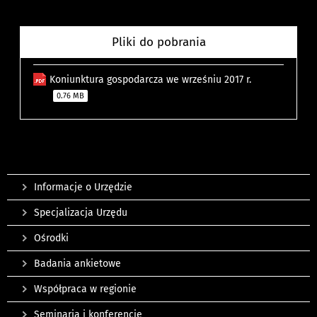
Pliki do pobrania
Koniunktura gospodarcza we wrześniu 2017 r.
0.76 MB
Informacje o Urzędzie
Specjalizacja Urzędu
Ośrodki
Badania ankietowe
Współpraca w regionie
Seminaria i konferencje