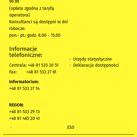
99 99
(opłata zgodna z taryfą
operatora)
Konsultanci są dostępni w dni
robocze:
pon.- pt.: godz. 8.00 - 15.00
Informacje
telefoniczne:
Urzędy statystyczne
Deklaracja dostępności
Centrala: +48 81 533 20 51
Fax:
+48 81 533 27 61
Informatorium:
+48 81 533 27 14
REGON:
+48 81 533 29 13
+48 81 465 20 41
ESS