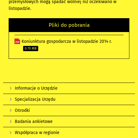
przemysłowych mogą spadać wolniej niż oczekiwano w
listopadzie.
Pliki do pobrania
Koniunktura gospodarcza w listopadzie 2014 r.
0.70 MB
Informacje o Urzędzie
Specjalizacja Urzędu
Ośrodki
Badania ankietowe
Współpraca w regionie