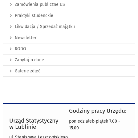
Zamówienia publiczne US
Praktyki studenckie
Likwidacja / Sprzedaż majątku
Newsletter
RODO
Zapytaj o dane
Galerie zdjęć
Godziny pracy Urzędu:
Urząd Statystyczny
poniedziałek-piątek 7.00 -
w Lublinie
15.00
ul. Stanisława Leszczyńskiego