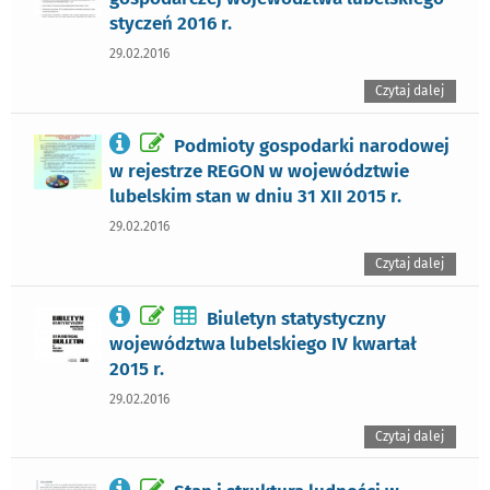
styczeń 2016 r.
29.02.2016
Czytaj dalej
Podmioty gospodarki narodowej
w rejestrze REGON w województwie
lubelskim stan w dniu 31 XII 2015 r.
29.02.2016
Czytaj dalej
Biuletyn statystyczny
województwa lubelskiego IV kwartał
2015 r.
29.02.2016
Czytaj dalej