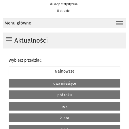
Edukacja statystyczna
O stronie
Menu główne
Aktualności
Wybierz przedział:
Najnowsze
dwa miesiące
pół roku
rok
2 lata