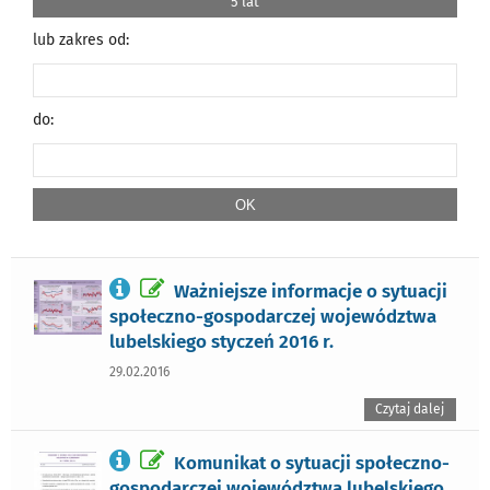
5 lat
lub zakres od:
do:
Ważniejsze informacje o sytuacji
społeczno-gospodarczej województwa
lubelskiego styczeń 2016 r.
29.02.2016
Czytaj dalej
Komunikat o sytuacji społeczno-
gospodarczej województwa lubelskiego