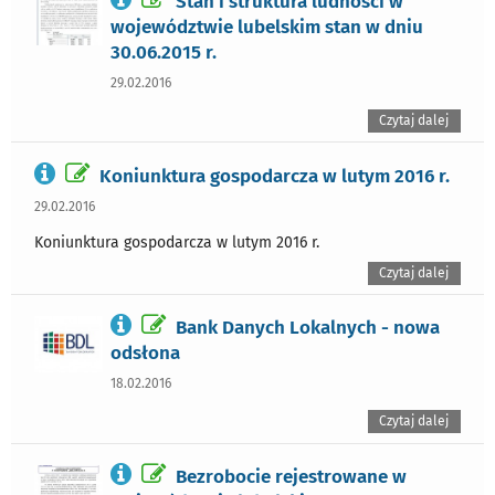
Stan i struktura ludności w
województwie lubelskim stan w dniu
30.06.2015 r.
29.02.2016
Czytaj dalej
Koniunktura gospodarcza w lutym 2016 r.
29.02.2016
Koniunktura gospodarcza w lutym 2016 r.
Czytaj dalej
Bank Danych Lokalnych - nowa
odsłona
18.02.2016
Czytaj dalej
Bezrobocie rejestrowane w