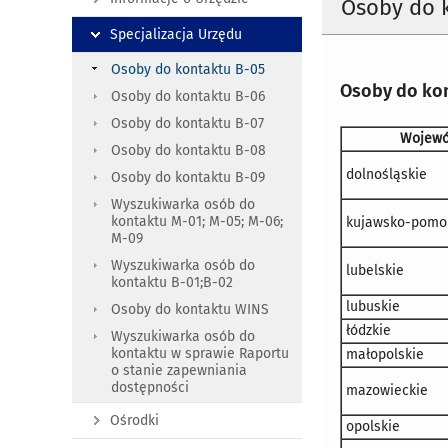
Osoby do 
Specjalizacja Urzędu
Osoby do kontaktu B-05
Osoby do kon
Osoby do kontaktu B-06
Osoby do kontaktu B-07
Wojewó
Osoby do kontaktu B-08
dolnośląskie
Osoby do kontaktu B-09
Wyszukiwarka osób do
kontaktu M-01; M-05; M-06;
kujawsko-pomor
M-09
Wyszukiwarka osób do
lubelskie
kontaktu B-01;B-02
lubuskie
Osoby do kontaktu WINS
łódzkie
Wyszukiwarka osób do
kontaktu w sprawie Raportu
małopolskie
o stanie zapewniania
dostępności
mazowieckie
Ośrodki
opolskie