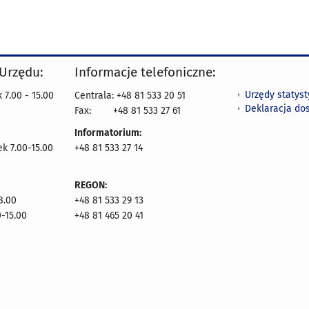
 Urzędu:
Informacje telefoniczne:
Urzędy statys
 7.00 - 15.00
Centrala: +48 81 533 20 51
Deklaracja do
Fax:
+48 81 533 27 61
Informatorium:
ek 7.00-15.00
+48 81 533 27 14
REGON:
8.00
+48 81 533 29 13
0-15.00
+48 81 465 20 41