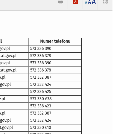
A
A
A
l
Numer telefonu
ov.pl
573 336 390
at.gov.pl
572 336 378
ov.pl
573 336 390
at.gov.pl
572 336 378
.pl
572 332 387
gov.pl
572 332 424
572 336 425
.pl
573 330 638
l
572 336 423
.pl
572 332 387
gov.pl
572 332 424
.gov.pl
573 330 610