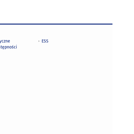
tyczne
ESS
stępności