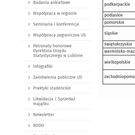
Badania ankietowe
podkarpackie
Współpraca w regionie
podlaskie
pomorskie
Seminaria i konferencje
śląskie
Współpraca zagraniczna US
świętokrzyskie
Patronaty honorowe
Dyrektora Urzędu
warmińsko-maz
Statystycznego w Lublinie
wielkopolskie
Infografiki
zachodniopomor
Zamówienia publiczne US
Praktyki studenckie
Likwidacja / Sprzedaż
majątku
Newsletter
RODO