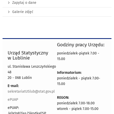
Zapytaj o dane
Galerie zdjęć
Godziny pracy Urzędu:
Urząd Statystyczny
poniedziałek-piątek 7.00 -
w Lublinie
15.00
ul. Stanisława Leszczyńskiego
48
Informatorium
:
20 - 068 Lublin
poniedziałek - piątek 7.00-
15.00
E-mail
:
sekretariatUSlub@stat.gov.pl
REGON:
ePUAP
poniedziałek 7.00-18.00
ePUAP:
wtorek - piątek 7.00-15.00
/e7e1p82las/SkrytkaESP