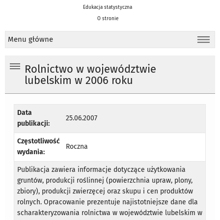
Edukacja statystyczna
O stronie
Menu główne
Rolnictwo w województwie
lubelskim w 2006 roku
Data
25.06.2007
publikacji:
Częstotliwość
Roczna
wydania:
Publikacja zawiera informacje dotyczące użytkowania
gruntów, produkcji roślinnej (powierzchnia upraw, plony,
zbiory), produkcji zwierzęcej oraz skupu i cen produktów
rolnych. Opracowanie prezentuje najistotniejsze dane dla
scharakteryzowania rolnictwa w województwie lubelskim w