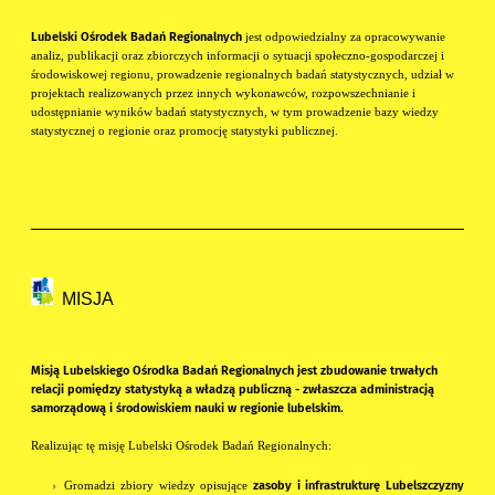
Lubelski Ośrodek Badań Regionalnych
jest odpowiedzialny za opracowywanie
analiz, publikacji oraz zbiorczych informacji o sytuacji społeczno-gospodarczej i
środowiskowej regionu, prowadzenie regionalnych badań statystycznych, udział w
projektach realizowanych przez innych wykonawców, rozpowszechnianie i
udostępnianie wyników badań statystycznych, w tym prowadzenie bazy wiedzy
statystycznej o regionie oraz promocję statystyki publicznej.
MISJA
Misją Lubelskiego Ośrodka Badań Regionalnych jest zbudowanie trwałych
relacji pomiędzy statystyką a władzą publiczną - zwłaszcza administracją
samorządową i środowiskiem nauki w regionie lubelskim.
Realizując tę misję Lubelski Ośrodek Badań Regionalnych:
zasoby i infrastrukturę Lubelszczyzny
Gromadzi zbiory wiedzy opisujące