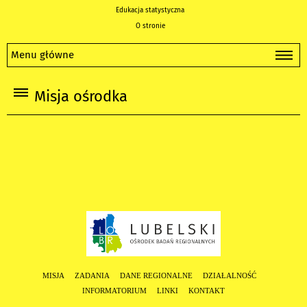
Edukacja statystyczna
O stronie
Menu główne
Misja ośrodka
MISJA
ZADANIA
DANE REGIONALNE
DZIAŁALNOŚĆ
INFORMATORIUM
LINKI
KONTAKT