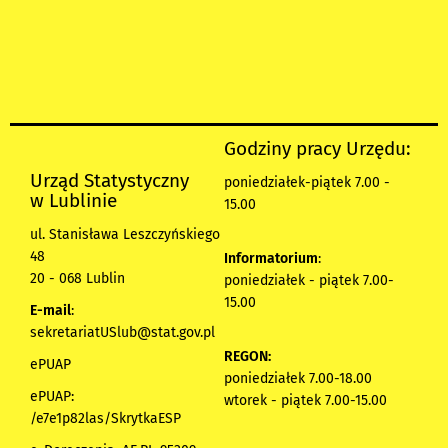
Godziny pracy Urzędu:
Urząd Statystyczny
poniedziałek-piątek 7.00 -
w Lublinie
15.00
ul. Stanisława Leszczyńskiego
48
Informatorium
:
20 - 068 Lublin
poniedziałek - piątek 7.00-
15.00
E-mail
:
sekretariatUSlub@stat.gov.pl
REGON:
ePUAP
poniedziałek 7.00-18.00
ePUAP:
wtorek - piątek 7.00-15.00
/e7e1p82las/SkrytkaESP