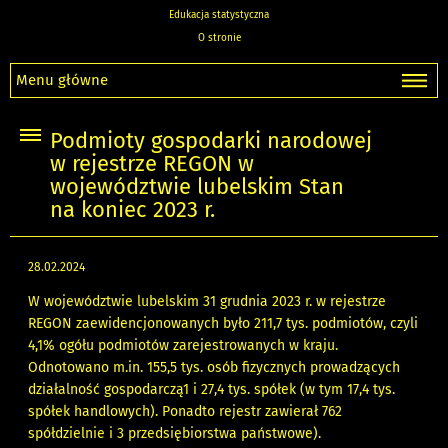
Edukacja statystyczna
O stronie
Menu główne
Podmioty gospodarki narodowej
w rejestrze REGON w
województwie lubelskim Stan
na koniec 2023 r.
28.02.2024
W województwie lubelskim 31 grudnia 2023 r. w rejestrze
REGON zaewidencjonowanych było 211,7 tys. podmiotów, czyli
4,1% ogółu podmiotów zarejestrowanych w kraju.
Odnotowano m.in. 155,5 tys. osób fizycznych prowadzących
działalność gospodarczą1 i 27,4 tys. spółek (w tym 17,4 tys.
spółek handlowych). Ponadto rejestr zawierał 762
spółdzielnie i 3 przedsiębiorstwa państwowe).