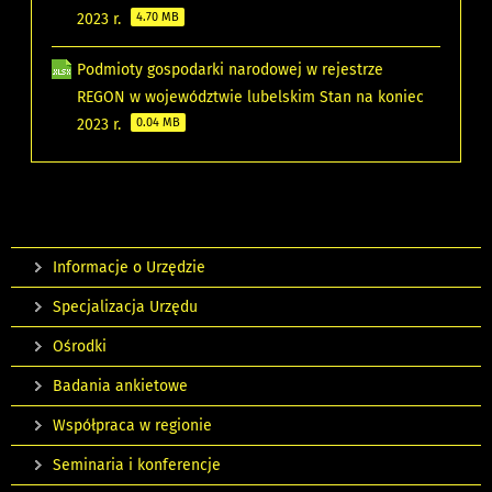
2023 r.
4.70 MB
Podmioty gospodarki narodowej w rejestrze
REGON w województwie lubelskim Stan na koniec
2023 r.
0.04 MB
Informacje o Urzędzie
Specjalizacja Urzędu
Ośrodki
Badania ankietowe
Współpraca w regionie
Seminaria i konferencje