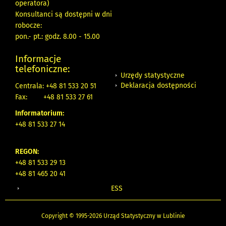
operatora)
Konsultanci są dostępni w dni
robocze:
pon.- pt.: godz. 8.00 - 15.00
Informacje
telefoniczne:
Urzędy statystyczne
Deklaracja dostępności
Centrala: +48 81 533 20 51
Fax:
+48 81 533 27 61
Informatorium:
+48 81 533 27 14
REGON:
+48 81 533 29 13
+48 81 465 20 41
ESS
Copyright © 1995-2026 Urząd Statystyczny w Lublinie