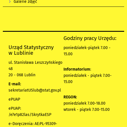
Galerie zdjęć
Godziny pracy Urzędu:
Urząd Statystyczny
poniedziałek-piątek 7.00 -
w Lublinie
15.00
ul. Stanisława Leszczyńskiego
48
Informatorium
:
20 - 068 Lublin
poniedziałek - piątek 7.00-
15.00
E-mail
:
sekretariatUSlub@stat.gov.pl
REGON:
ePUAP
poniedziałek 7.00-18.00
ePUAP:
wtorek - piątek 7.00-15.00
/e7e1p82las/SkrytkaESP
e-Doręczenia: AE:PL-95309-