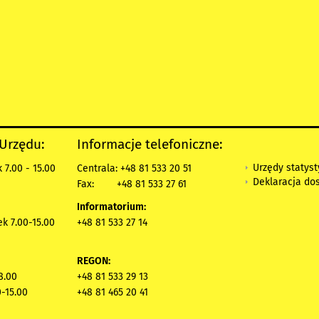
 Urzędu:
Informacje telefoniczne:
Urzędy statys
 7.00 - 15.00
Centrala: +48 81 533 20 51
Deklaracja do
Fax:
+48 81 533 27 61
Informatorium:
ek 7.00-15.00
+48 81 533 27 14
REGON:
8.00
+48 81 533 29 13
0-15.00
+48 81 465 20 41