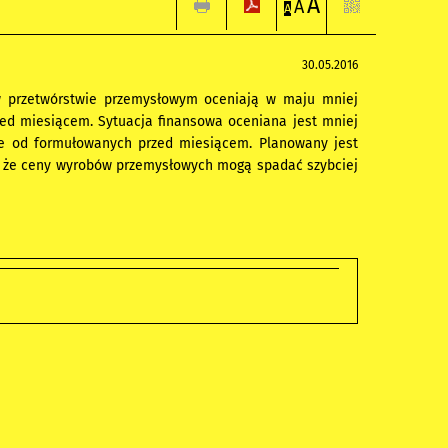
A
A
A
30.05.2016
 w przetwórstwie przemysłowym oceniają w maju mniej
rzed miesiącem. Sytuacja finansowa oceniana jest mniej
sze od formułowanych przed miesiącem. Planowany jest
ą, że ceny wyrobów przemysłowych mogą spadać szybciej