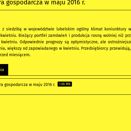
a gospodarcza w maju 2016 r.
a z siedzibą w województwie lubelskim ogólny klimat koniunktury
 kwietniu. Bieżący portfel zamówień i produkcja rosną wolniej niż p
w kwietniu. Odpowiednie prognozy są optymistyczne, ale ostrożniej
enia, większy od zapowiadanego w kwietniu. Przedsiębiorcy przewiduj
przed miesiącem.
nia
ra gospodarcza w maju 2016 r.
1.06 MB