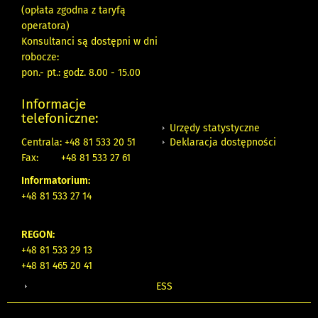
(opłata zgodna z taryfą
operatora)
Konsultanci są dostępni w dni
robocze:
pon.- pt.: godz. 8.00 - 15.00
Informacje
telefoniczne:
Urzędy statystyczne
Deklaracja dostępności
Centrala: +48 81 533 20 51
Fax:
+48 81 533 27 61
Informatorium:
+48 81 533 27 14
REGON:
+48 81 533 29 13
+48 81 465 20 41
ESS