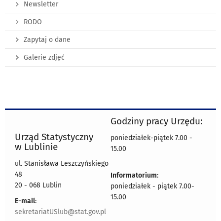
Newsletter
RODO
Zapytaj o dane
Galerie zdjęć
Godziny pracy Urzędu:
Urząd Statystyczny
poniedziałek-piątek 7.00 -
w Lublinie
15.00
ul. Stanisława Leszczyńskiego
48
Informatorium
:
20 - 068 Lublin
poniedziałek - piątek 7.00-
15.00
E-mail
:
sekretariatUSlub@stat.gov.pl