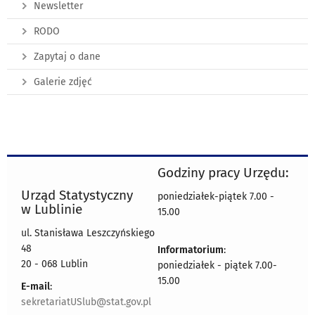
Newsletter
RODO
Zapytaj o dane
Galerie zdjęć
Godziny pracy Urzędu:
Urząd Statystyczny
poniedziałek-piątek 7.00 -
w Lublinie
15.00
ul. Stanisława Leszczyńskiego
48
Informatorium
:
20 - 068 Lublin
poniedziałek - piątek 7.00-
15.00
E-mail
:
sekretariatUSlub@stat.gov.pl