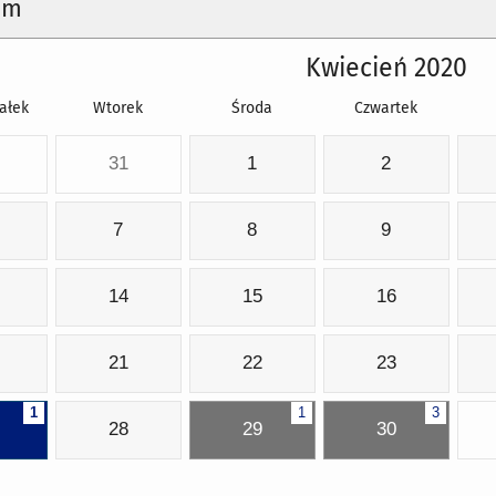
um
Kwiecień 2020
ałek
Wtorek
Środa
Czwartek
31
1
2
7
8
9
14
15
16
21
22
23
1
1
3
28
29
30