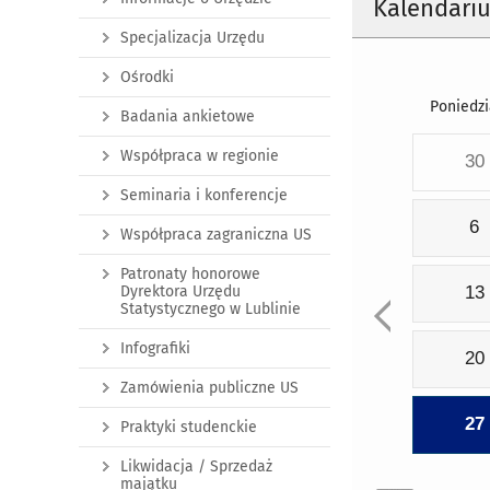
Kalendari
Specjalizacja Urzędu
Ośrodki
Poniedzi
Badania ankietowe
Współpraca w regionie
30
Seminaria i konferencje
6
Współpraca zagraniczna US
Patronaty honorowe
Dyrektora Urzędu
13
Statystycznego w Lublinie
Infografiki
20
Zamówienia publiczne US
27
Praktyki studenckie
Likwidacja / Sprzedaż
majątku