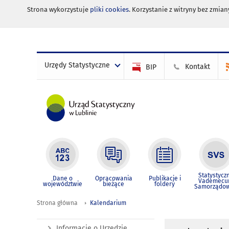
Strona wykorzystuje
pliki cookies
. Korzystanie z witryny bez zmi
Urzędy Statystyczne
Kontakt
BIP
Statystycz
Dane o
Opracowania
Publikacje i
Vademec
województwie
bieżące
foldery
Samorządo
Strona główna
Kalendarium
Informacje o Urzędzie