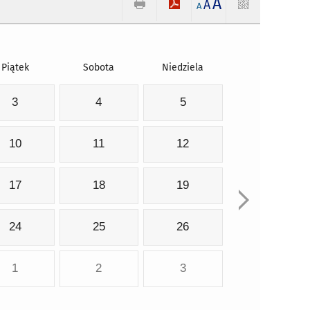
A
A
A
Piątek
Sobota
Niedziela
3
4
5
10
11
12
17
18
19
24
25
26
1
2
3