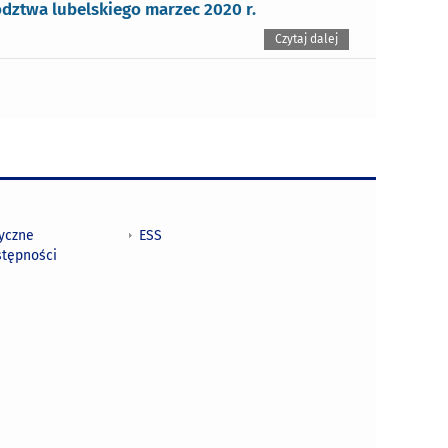
dztwa lubelskiego marzec 2020 r.
Czytaj dalej
tyczne
ESS
stępności