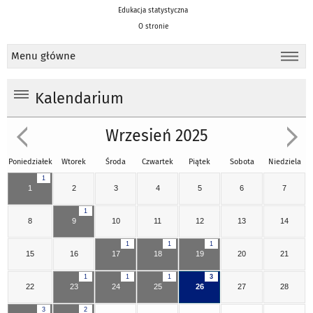
Edukacja statystyczna
O stronie
Menu główne
Kalendarium
Wrzesień 2025
Poniedziałek
Wtorek
Środa
Czwartek
Piątek
Sobota
Niedziela
1
1
2
3
4
5
6
7
1
8
9
10
11
12
13
14
1
1
1
15
16
17
18
19
20
21
1
1
1
3
22
23
24
25
26
27
28
3
2