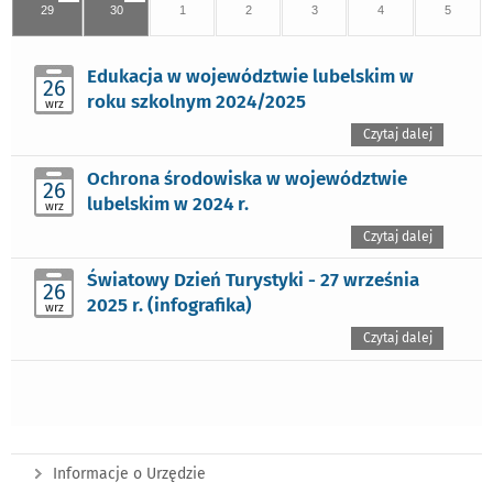
29
30
1
2
3
4
5
Edukacja w województwie lubelskim w
26
roku szkolnym 2024/2025
wrz
Czytaj dalej
Ochrona środowiska w województwie
26
lubelskim w 2024 r.
wrz
Czytaj dalej
Światowy Dzień Turystyki - 27 września
26
2025 r. (infografika)
wrz
Czytaj dalej
Informacje o Urzędzie