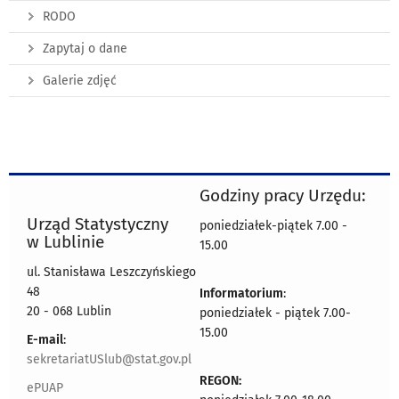
RODO
Zapytaj o dane
Galerie zdjęć
Godziny pracy Urzędu:
Urząd Statystyczny
poniedziałek-piątek 7.00 -
w Lublinie
15.00
ul. Stanisława Leszczyńskiego
48
Informatorium
:
20 - 068 Lublin
poniedziałek - piątek 7.00-
15.00
E-mail
:
sekretariatUSlub@stat.gov.pl
REGON:
ePUAP