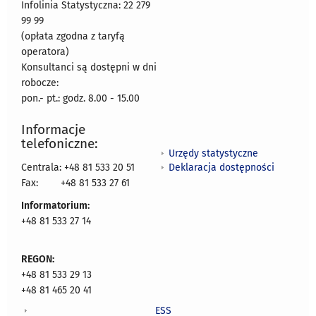
Infolinia Statystyczna: 22 279
99 99
(opłata zgodna z taryfą
operatora)
Konsultanci są dostępni w dni
robocze:
pon.- pt.: godz. 8.00 - 15.00
Informacje
telefoniczne:
Urzędy statystyczne
Deklaracja dostępności
Centrala: +48 81 533 20 51
Fax:
+48 81 533 27 61
Informatorium:
+48 81 533 27 14
REGON:
+48 81 533 29 13
+48 81 465 20 41
ESS