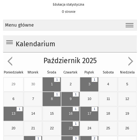
Edukacja statystyczna
O stronie
Menu główne
Kalendarium
Październik 2025
Poniedziałek
Wtorek
Środa
Czwartek
Piątek
Sobota
Niedziela
1
1
29
30
1
2
3
4
5
1
1
6
7
8
9
10
11
12
1
1
1
13
14
15
16
17
18
19
1
20
21
22
23
24
25
26
1
3
2