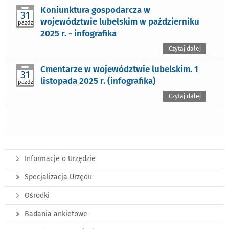
Koniunktura gospodarcza w
31
województwie lubelskim w październiku
pazdz
2025 r. - infografika
Czytaj dalej
Cmentarze w województwie lubelskim. 1
31
listopada 2025 r. (infografika)
pazdz
Czytaj dalej
Informacje o Urzędzie
Specjalizacja Urzędu
Ośrodki
Badania ankietowe