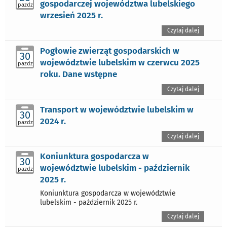
gospodarczej województwa lubelskiego
pazdz
wrzesień 2025 r.
Czytaj dalej
Pogłowie zwierząt gospodarskich w
30
województwie lubelskim w czerwcu 2025
pazdz
roku. Dane wstępne
Czytaj dalej
Transport w województwie lubelskim w
30
2024 r.
pazdz
Czytaj dalej
Koniunktura gospodarcza w
30
województwie lubelskim - październik
pazdz
2025 r.
Koniunktura gospodarcza w województwie
lubelskim - październik 2025 r.
Czytaj dalej