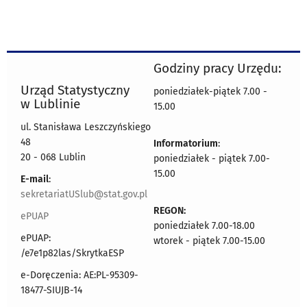
Godziny pracy Urzędu:
Urząd Statystyczny
poniedziałek-piątek 7.00 -
w Lublinie
15.00
ul. Stanisława Leszczyńskiego
48
Informatorium
:
20 - 068 Lublin
poniedziałek - piątek 7.00-
15.00
E-mail
:
sekretariatUSlub@stat.gov.pl
REGON:
ePUAP
poniedziałek 7.00-18.00
ePUAP:
wtorek - piątek 7.00-15.00
/e7e1p82las/SkrytkaESP
e-Doręczenia: AE:PL-95309-
18477-SIUJB-14