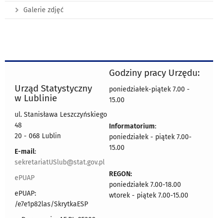
Galerie zdjęć
Godziny pracy Urzędu:
Urząd Statystyczny
poniedziałek-piątek 7.00 -
w Lublinie
15.00
ul. Stanisława Leszczyńskiego
48
Informatorium
:
20 - 068 Lublin
poniedziałek - piątek 7.00-
15.00
E-mail
:
sekretariatUSlub@stat.gov.pl
REGON:
ePUAP
poniedziałek 7.00-18.00
ePUAP:
wtorek - piątek 7.00-15.00
/e7e1p82las/SkrytkaESP