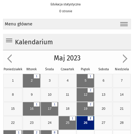
Edukacja statystyczna
O stronie
Menu główne
Kalendarium
Maj 2023
Poniedziałek
Wtorek
Środa
Czwartek
Piątek
Sobota
Niedziela
1
1
1
2
3
4
5
6
7
2
8
9
10
11
12
13
14
1
1
2
15
16
17
18
19
20
21
1
2
22
23
24
25
26
27
28
1
2
8