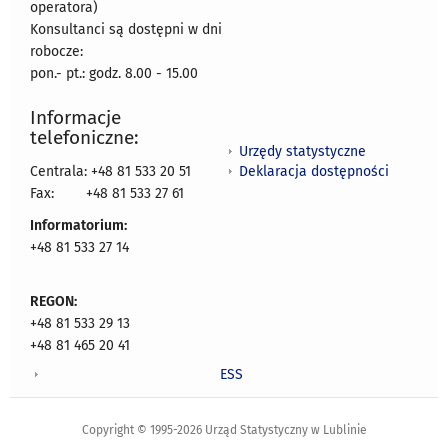
operatora)
Konsultanci są dostępni w dni
robocze:
pon.- pt.: godz. 8.00 - 15.00
Informacje
telefoniczne:
Urzędy statystyczne
Deklaracja dostępności
Centrala: +48 81 533 20 51
Fax:
+48 81 533 27 61
Informatorium:
+48 81 533 27 14
REGON:
+48 81 533 29 13
+48 81 465 20 41
ESS
Copyright © 1995-2026 Urząd Statystyczny w Lublinie