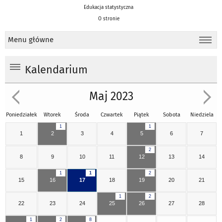
Edukacja statystyczna
O stronie
Menu główne
Kalendarium
Maj 2023
Poniedziałek
Wtorek
Środa
Czwartek
Piątek
Sobota
Niedziela
1
1
1
2
3
4
5
6
7
2
8
9
10
11
12
13
14
1
1
2
15
16
17
18
19
20
21
1
2
22
23
24
25
26
27
28
1
2
8