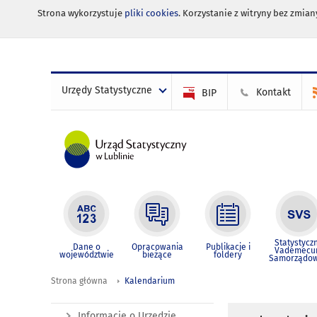
Strona wykorzystuje
pliki cookies
. Korzystanie z witryny bez zmi
Urzędy Statystyczne
Kontakt
BIP
Statystycz
Dane o
Opracowania
Publikacje i
Vademec
województwie
bieżące
foldery
Samorządo
Strona główna
Kalendarium
Informacje o Urzędzie