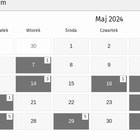
um
Maj 2024
ałek
Wtorek
Środa
Czwartek
30
1
2
1
7
8
9
3
1
14
15
16
1
21
22
23
5
5
28
29
30