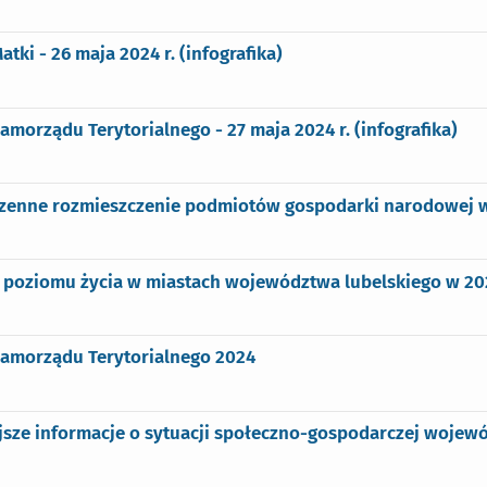
atki - 26 maja 2024 r. (infografika)
amorządu Terytorialnego - 27 maja 2024 r. (infografika)
rzenne rozmieszczenie podmiotów gospodarki narodowej w
 poziomu życia w miastach województwa lubelskiego w 202
Samorządu Terytorialnego 2024
sze informacje o sytuacji społeczno-gospodarczej wojewó