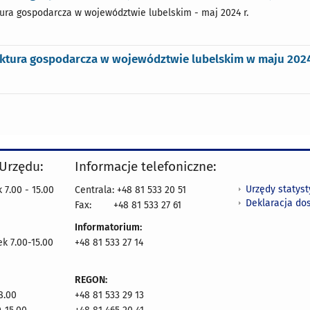
ura gospodarcza w województwie lubelskim - maj 2024 r.
tura gospodarcza w województwie lubelskim w maju 2024 r
 Urzędu:
Informacje telefoniczne:
Urzędy statys
 7.00 - 15.00
Centrala: +48 81 533 20 51
Deklaracja do
Fax:
+48 81 533 27 61
Informatorium:
ek 7.00-15.00
+48 81 533 27 14
REGON:
8.00
+48 81 533 29 13