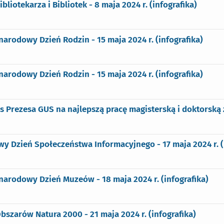
ibliotekarza i Bibliotek - 8 maja 2024 r. (infografika)
arodowy Dzień Rodzin - 15 maja 2024 r. (infografika)
arodowy Dzień Rodzin - 15 maja 2024 r. (infografika)
 Prezesa GUS na najlepszą pracę magisterską i doktorską 
y Dzień Społeczeństwa Informacyjnego - 17 maja 2024 r. (
arodowy Dzień Muzeów - 18 maja 2024 r. (infografika)
bszarów Natura 2000 - 21 maja 2024 r. (infografika)