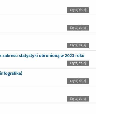
Czytaj dalej
Czytaj dalej
Czytaj dalej
z zakresu statystyki obronioną w 2023 roku
Czytaj dalej
infografika)
Czytaj dalej
Czytaj dalej