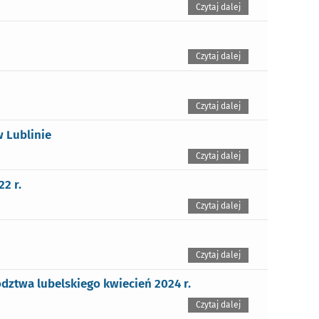
Czytaj dalej
Czytaj dalej
Czytaj dalej
 Lublinie
Czytaj dalej
2 r.
Czytaj dalej
Czytaj dalej
dztwa lubelskiego kwiecień 2024 r.
Czytaj dalej