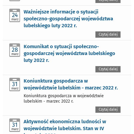
Ważniejsze informacje o sytuacji
24
społeczno-gospodarczej województwa
marz
lubelskiego luty 2022 r.
Czytaj dalej
Komunikat o sytuacji społeczno-
28
gospodarczej województwa lubelskiego
marz
luty 2022 r.
Czytaj dalej
Koniunktura gospodarcza w
31
województwie lubelskim - marzec 2022 r.
marz
Koniunktura gospodarcza w województwie
lubelskim - marzec 2022 r.
Czytaj dalej
Aktywność ekonomiczna ludności w
31
województwie lubelskim. Stan w IV
marz