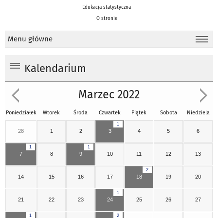
Edukacja statystyczna
O stronie
Menu główne
Kalendarium
Marzec 2022
Poniedziałek
Wtorek
Środa
Czwartek
Piątek
Sobota
Niedziela
1
28
1
2
3
4
5
6
1
1
7
8
9
10
11
12
13
2
14
15
16
17
18
19
20
1
21
22
23
24
25
26
27
1
2