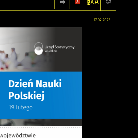
A
A
A
17.02.2023