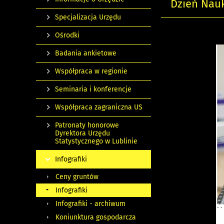
Dzień Nauki
Specjalizacja Urzędu
Ośrodki
Badania ankietowe
Współpraca w regionie
Seminaria i konferencje
Współpraca zagraniczna US
Patronaty honorowe
Dyrektora Urzędu
Statystycznego w Lublinie
Infografiki
Ceny gruntów
Infografiki
Infografiki - archiwum
Koniunktura gospodarcza