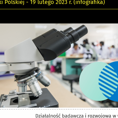
 Polskiej - 19 lutego 2023 r. (infografika)