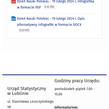
Dzień Nauki Polskiej - 19 lutego 2024 r. Infografika
w formacie PDF
0.35 MB
Dzień Nauki Polskiej - 19 lutego 2024 r. Opis
alternatywny infografiki w formacie DOCX
0.02 MB
Godziny pracy Urzędu:
Urząd Statystyczny
poniedziałek-piątek 7.00 -
w Lublinie
15.00
ul. Stanisława Leszczyńskiego
48
Informatorium
: