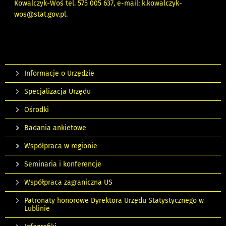
Kowalczyk-Woś tel.
575 005 637
, e-mail:
k.kowalczyk-
wos@stat.gov.pl.
Informacje o Urzędzie
Specjalizacja Urzędu
Ośrodki
Badania ankietowe
Współpraca w regionie
Seminaria i konferencje
Współpraca zagraniczna US
Patronaty honorowe Dyrektora Urzędu Statystycznego w
Lublinie