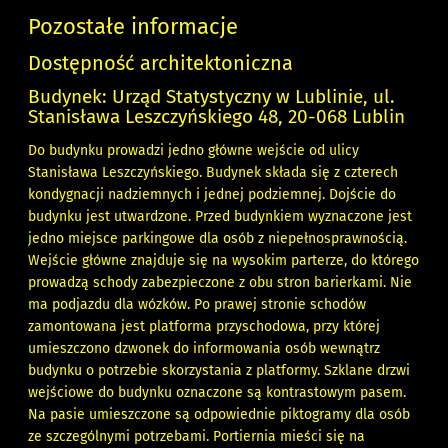
Pozostałe informacje
Dostępność architektoniczna
Budynek: Urząd Statystyczny w Lublinie, ul.
Stanisława Leszczyńskiego 48, 20-068 Lublin
Do budynku prowadzi jedno główne wejście od ulicy
Stanisława Leszczyńskiego. Budynek składa się z czterech
kondygnacji nadziemnych i jednej podziemnej. Dojście do
budynku jest utwardzone. Przed budynkiem wyznaczone jest
jedno miejsce parkingowe dla osób z niepełnosprawnością.
Wejście główne znajduje się na wysokim parterze, do którego
prowadzą schody zabezpieczone z obu stron barierkami. Nie
ma podjazdu dla wózków. Po prawej stronie schodów
zamontowana jest platforma przyschodowa, przy której
umieszczono dzwonek do informowania osób wewnątrz
budynku o potrzebie skorzystania z platformy. Szklane drzwi
wejściowe do budynku oznaczone są kontrastowym pasem.
Na pasie umieszczone są odpowiednie piktogramy dla osób
ze szczególnymi potrzebami. Portiernia mieści się na