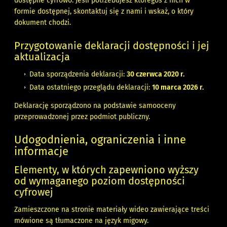
dostępne cyfrowo. Jeśli potrzebujesz któregoś z nich w
formie dostępnej, skontaktuj się z nami i wskaż, o który
dokument chodzi.
Przygotowanie deklaracji dostępności i jej
aktualizacja
Data sporządzenia deklaracji:
30 czerwca 2020 r.
Data ostatniego przeglądu deklaracji:
10 marca 2026 r.
Deklarację sporządzono na podstawie samooceny
przeprowadzonej przez podmiot publiczny.
Udogodnienia, ograniczenia i inne
informacje
Elementy, w których zapewniono wyższy
od wymaganego poziom dostępności
cyfrowej
Zamieszczone na stronie materiały wideo zawierające treści
mówione są tłumaczone na język migowy.