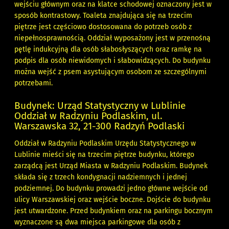
wejściu głównym oraz na klatce schodowej oznaczony jest w
sposób kontrastowy. Toaleta znajdująca się na trzecim
piętrze jest częściowo dostosowana do potrzeb osób z
niepełnosprawnością. Oddział wyposażony jest w przenośną
pętlę indukcyjną dla osób słabosłyszących oraz ramkę na
podpis dla osób niewidomych i słabowidzących. Do budynku
można wejść z psem asystującym osobom ze szczególnymi
potrzebami.
Budynek: Urząd Statystyczny w Lublinie
Oddział w Radzyniu Podlaskim, ul.
Warszawska 32, 21-300 Radzyń Podlaski
Oddział w Radzyniu Podlaskim Urzędu Statystycznego w
Lublinie mieści się na trzecim piętrze budynku, którego
zarządcą jest Urząd Miasta w Radzyniu Podlaskim. Budynek
składa się z trzech kondygnacji nadziemnych i jednej
podziemnej. Do budynku prowadzi jedno główne wejście od
ulicy Warszawskiej oraz wejście boczne. Dojście do budynku
jest utwardzone. Przed budynkiem oraz na parkingu bocznym
wyznaczone są dwa miejsca parkingowe dla osób z