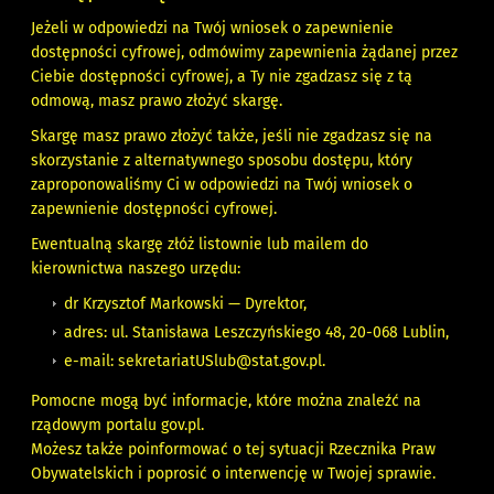
Jeżeli w odpowiedzi na Twój wniosek o zapewnienie
dostępności cyfrowej, odmówimy zapewnienia żądanej przez
Ciebie dostępności cyfrowej, a Ty nie zgadzasz się z tą
odmową, masz prawo złożyć skargę.
Skargę masz prawo złożyć także, jeśli nie zgadzasz się na
skorzystanie z alternatywnego sposobu dostępu, który
zaproponowaliśmy Ci w odpowiedzi na Twój wniosek o
zapewnienie dostępności cyfrowej.
Ewentualną skargę złóż listownie lub mailem do
kierownictwa naszego urzędu:
dr Krzysztof Markowski — Dyrektor,
adres: ul. Stanisława Leszczyńskiego 48, 20-068 Lublin,
e-mail:
sekretariatUSlub@stat.gov.pl
.
Pomocne mogą być informacje, które można znaleźć na
rządowym portalu gov.pl.
Możesz także poinformować o tej sytuacji
Rzecznika Praw
Obywatelskich
i poprosić o interwencję w Twojej sprawie.