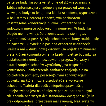
parterze budynku po lewej stronie od głównego wejścia.
Tablica informacyjna znajduje się na prawo od wejścia.
Wewnątrz budynku jest jedna klatka schodowa, wyposażona
w balustrady z poręczą z podwójnym pochwytem.
Poszczególne kondygnacje budynku oznaczone są w
widocznym miejscu odpowiednim numerem. W budynku
Urzędu nie ma windy. Do przemieszczania się między
piętrami można posłużyć się schodołazem, który znajduje się
na parterze. Budynek nie posiada oznaczeń w alfabecie
Braille’a ani w druku powiększonym (za wyjątkiem numeracji
pięter). Ciągi komunikacyjne na każdym piętrze budynku są
dostatecznie szerokie i pozbawione progów. Pierwszy i
ostatni stopień schodów wyróżniony jest w sposób
kontrastowy. Pomieszczenia sanitarne znajdują się na
półpiętrach pomiędzy poszczególnymi kondygnacjami
budynku, na które można przedostać się wyłącznie
schodami. Toaleta dla osób z niepełnosprawnością
umiejscowiona jest na półpiętrze poniżej parteru budynku.
Nie spełnia ona wszystkich standardów dostępności (m.in.
brak odpowiedniej przestrzeni manewrowej, brak systemu