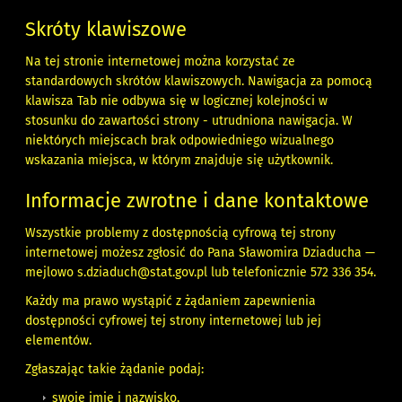
Skróty klawiszowe
Na tej stronie internetowej można korzystać ze
standardowych skrótów klawiszowych. Nawigacja za pomocą
klawisza Tab nie odbywa się w logicznej kolejności w
stosunku do zawartości strony - utrudniona nawigacja. W
niektórych miejscach brak odpowiedniego wizualnego
wskazania miejsca, w którym znajduje się użytkownik.
Informacje zwrotne i dane kontaktowe
Wszystkie problemy z dostępnością cyfrową tej strony
internetowej możesz zgłosić do Pana
Sławomira Dziaducha
—
mejlowo
s.dziaduch@stat.gov.pl
lub telefonicznie
572 336 354
.
Każdy ma prawo wystąpić z żądaniem zapewnienia
dostępności cyfrowej tej strony internetowej lub jej
elementów.
Zgłaszając takie żądanie podaj:
swoje imię i nazwisko,