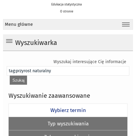
Edukacja statystyczna
O stronie
Menu główne
Wyszukiwarka
Wyszukaj interesujące Cię informacje
Wyszukiwanie zaawansowane
Wybierz termin
Typ wyszukiwania