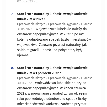
02.06.2023 -
...
7.
Stan i ruch naturalny ludności w województwie
lubelskim w 2022 r.
Opracowania bieżące / Opracowania sygnalne / Ludność
31.05.2023 -
Województwo lubelskie należy do
obszarów depopulacyjnych. W 2022 r. po raz
kolejny odnotowano spadek liczby mieszkańców
województwa. Zarówno przyrost naturalny, jak i
saldo migracji ludności na pobyt stały były
ujemne....
8.
Stan i ruch naturalny ludności w województwie
lubelskim w I półroczu 2022 r.
Opracowania bieżące / Opracowania sygnalne / Ludność
30.11.2022 -
Województwo lubelskie należy do
obszarów depopulacyjnych. W końcu czerwca
2022 r. w porównaniu z analogicznym okresem
roku poprzedniego odnotowano spadek liczby
mieszkańców województwa. Zarówno przyrost