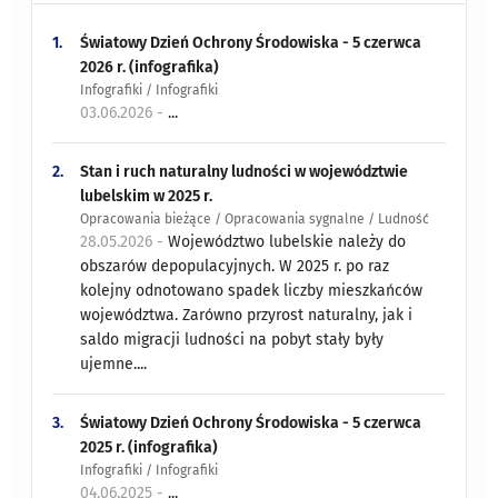
1.
Światowy Dzień Ochrony Środowiska - 5 czerwca
2026 r. (infografika)
Infografiki / Infografiki
03.06.2026 -
...
2.
Stan i ruch naturalny ludności w województwie
lubelskim w 2025 r.
Opracowania bieżące / Opracowania sygnalne / Ludność
28.05.2026 -
Województwo lubelskie należy do
obszarów depopulacyjnych. W 2025 r. po raz
kolejny odnotowano spadek liczby mieszkańców
województwa. Zarówno przyrost naturalny, jak i
saldo migracji ludności na pobyt stały były
ujemne....
3.
Światowy Dzień Ochrony Środowiska - 5 czerwca
2025 r. (infografika)
Infografiki / Infografiki
04.06.2025 -
...