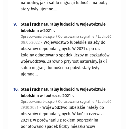
naturalny, jak i saldo migracji ludności na pobyt
stały były ujemne....
9.
Stan i ruch naturalny ludności w województwie
lubelskim w 2021 r.
Opracowania bieżące / Opracowania sygnalne / Ludność
08.06.2022 -
Województwo lubelskie należy do
obszarów depopulacyjnych. W 2021 r. po raz
kolejny odnotowano spadek liczby mieszkańców
województwa. Zarówno przyrost naturalny, jak i
saldo migracji ludności na pobyt stały były
ujemne....
10.
Stan i ruch naturalny ludności w województwie
lubelskim w I półroczu 2021 r.
Opracowania bieżące / Opracowania sygnalne / Ludność
29.10.2021 -
Województwo lubelskie należy do
obszarów depopulacyjnych. W końcu czerwca
2021 r. w porównaniu z rokiem poprzednim
odnotowano spadek liczby mieszkańców