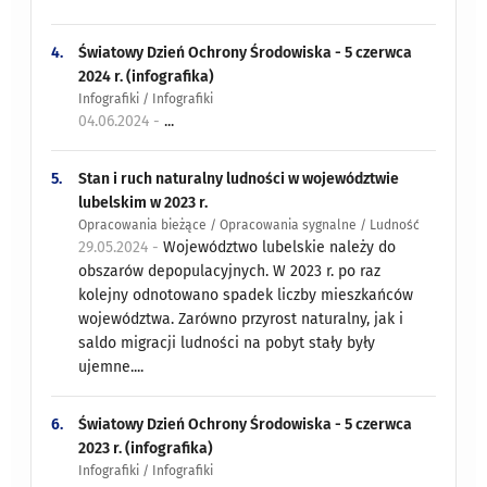
4.
Światowy Dzień Ochrony Środowiska - 5 czerwca
2024 r. (infografika)
Infografiki / Infografiki
04.06.2024 -
...
5.
Stan i ruch naturalny ludności w województwie
lubelskim w 2023 r.
Opracowania bieżące / Opracowania sygnalne / Ludność
29.05.2024 -
Województwo lubelskie należy do
obszarów depopulacyjnych. W 2023 r. po raz
kolejny odnotowano spadek liczby mieszkańców
województwa. Zarówno przyrost naturalny, jak i
saldo migracji ludności na pobyt stały były
ujemne....
6.
Światowy Dzień Ochrony Środowiska - 5 czerwca
2023 r. (infografika)
Infografiki / Infografiki