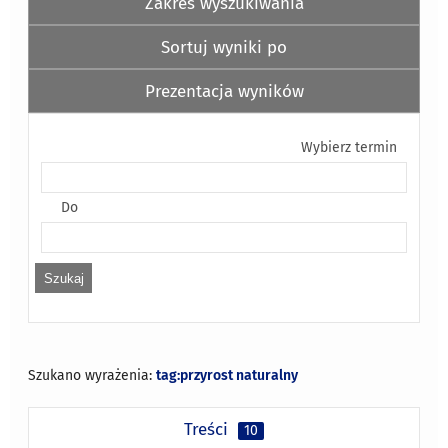
Zakres wyszukiwania
Sortuj wyniki po
Prezentacja wyników
Wybierz termin
Do
Szukano wyrażenia:
tag:przyrost naturalny
Treści
10