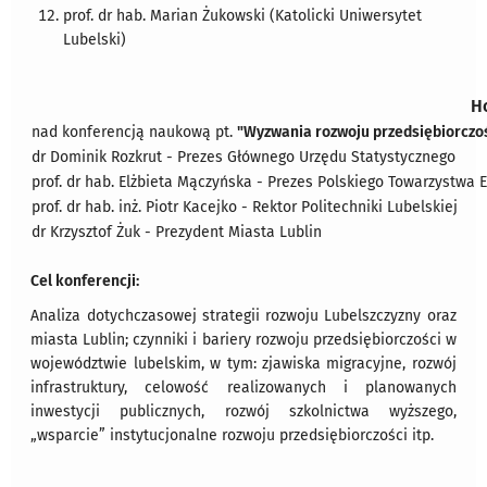
prof. dr hab. Marian Żukowski (Katolicki Uniwersytet
Lubelski)
H
nad konferencją naukową pt.
"Wyzwania rozwoju przedsiębiorczo
dr Dominik Rozkrut - Prezes Głównego Urzędu Statystycznego
prof. dr hab. Elżbieta Mączyńska - Prezes Polskiego Towarzystwa
prof. dr hab. inż. Piotr Kacejko - Rektor Politechniki Lubelskiej
dr Krzysztof Żuk - Prezydent Miasta Lublin
Cel konferencji:
Analiza dotychczasowej strategii rozwoju Lubelszczyzny oraz
miasta Lublin; czynniki i bariery rozwoju przedsiębiorczości w
województwie lubelskim, w tym: zjawiska migracyjne, rozwój
infrastruktury, celowość realizowanych i planowanych
inwestycji publicznych, rozwój szkolnictwa wyższego,
„wsparcie” instytucjonalne rozwoju przedsiębiorczości itp.