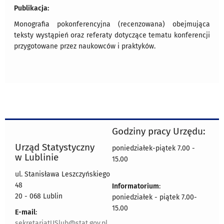
Publikacja:
Monografia pokonferencyjna (recenzowana) obejmująca
teksty wystąpień oraz referaty dotyczące tematu konferencji
przygotowane przez naukowców i praktyków.
Godziny pracy Urzędu:
Urząd Statystyczny
poniedziałek-piątek 7.00 -
w Lublinie
15.00
ul. Stanisława Leszczyńskiego
48
Informatorium
:
20 - 068 Lublin
poniedziałek - piątek 7.00-
15.00
E-mail
:
sekretariatUSlub@stat.gov.pl