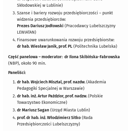
Skłodowskiej w Lublinie)
Szanse i bariery rozwoju przedsiębiorczości – punkt
widzenia przedsiębiorców:
Prezes Dariusz Jodłowski
(Pracodawcy Lubelszczyzny
LEWIATAN)
Finansowe uwarunkowania rozwoju przedsiębiorstw:
dr hab. Wiesław Janik, prof. PL
(Politechnika Lubelska)
Część panelowa – moderator: dr Ilona Skibińska-Fabrowska
(NBP), około 90 min.
Paneliści:
dr hab. Wojciech Misztal, prof. nazdw.
(Akademia
Pedagogiki Specjalnej w Warszawie)
dr hab. inż. Artur Paździor, prof. nadzw.
(Polskie
Towarzystwo Ekonomiczne)
dr Mariusz Sagan
(Urząd Miasta Lublin)
prof. dr hab. inż. Włodzimierz Sitko
(Rada
Przedsiębiorczości Lubelszczyzny)