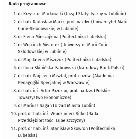
Rada programowa:
dr Krzysztof Markowski (Urząd Statystyczny w Lublinie)
dr hab. Radosław Mącik, prof. nazdw. (Uniwersytet Marii
Curie-Skłodowskiej w Lublinie)
dr Elena Mieszajkina (Politechnika Lubelska)
dr Wojciech Misterek (Uniwersytet Marii Curie-
Skłodowskiej w Lublinie)
dr Magdalena Miszczuk (Politechnika Lubelska)
dr Ilona Skibińska-Fabrowska (Narodowy Bank Polski)
dr hab. Wojciech Misztal, prof. nazdw. (Akademia
Pedagogiki Specjalnej w Warszawie)
dr hab. inż. Artur Paździor, prof. nadzw. (Polskie
Towarzystwo Ekonomiczne)
dr Mariusz Sagan (Urząd Miasta Lublin)
prof. dr hab. inż. Włodzimierz Sitko (Rada
Przedsiębiorczości Lubelszczyzny)
prof. dr hab. inż. Stanisław Skowron (Politechnika
Lubelska)