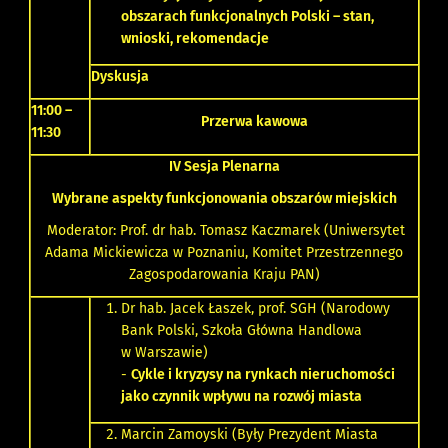
obszarach funkcjonalnych Polski – stan,
wnioski, rekomendacje
Dyskusja
11:00 –
Przerwa kawowa
11:30
IV Sesja Plenarna
Wybrane aspekty funkcjonowania obszarów miejskich
Moderator: Prof. dr hab. Tomasz Kaczmarek (Uniwersytet
Adama Mickiewicza w Poznaniu, Komitet Przestrzennego
Zagospodarowania Kraju PAN)
Dr hab. Jacek Łaszek, prof. SGH (Narodowy
Bank Polski, Szkoła Główna Handlowa
w Warszawie)
-
Cykle i kryzysy na rynkach nieruchomości
jako czynnik wpływu na rozwój miasta
Marcin Zamoyski (Były Prezydent Miasta