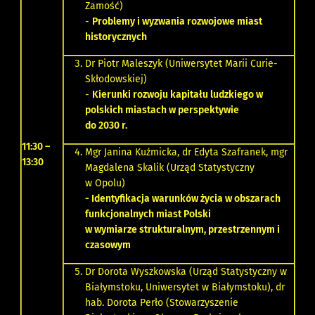
Zamość)
-
Problemy i wyzwania rozwojowe miast
historycznych
Dr Piotr Maleszyk (Uniwersytet Marii Curie-
Skłodowskiej)
-
Kierunki rozwoju kapitału ludzkiego w
polskich miastach w perspektywie
do 2030 r.
11:30 –
Mgr Janina Kuźmicka, dr Edyta Szafranek, mgr
13:30
Magdalena Skalik (Urząd Statystyczny
w Opolu)
- Identyfikacja warunków życia w obszarach
funkcjonalnych miast Polski
w wymiarze strukturalnym, przestrzennym i
czasowym
Dr Dorota Wyszkowska (Urząd Statystyczny w
Białymstoku, Uniwersytet w Białymstoku), dr
hab. Dorota Perło (Stowarzyszenie