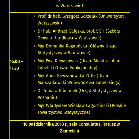
w Warszawie)
Prof. dr hab. Grzegorz Gorzelak (Uniwersytet
Warszawski)
Dr hab. Andrzej Gałązka, prof. SGH (Szkoła
Główna Handlowa w Warszawie)
Mgr Dominika Rogalińska (Główny Urząd
Statystyczny w Warszawie
)
Mgr Ewa Rewakowicz (Urząd Miasta Lublin,
16:00 –
Lubelski Obszar Funkcjonalny)
17:30
Mgr Anna Krzyżanowska-Orlik (Urząd
Marszałkowski Województwa Lubelskiego)
Dr Tomasz Klimanek (Urząd Statystyczny w
Poznaniu)
Mgr Władysław Wiesław Łagodziński (Polskie
Towarzystwo Statystyczne)
18 października 2018 r., sala Consulatus, Ratusz w
Zamościu