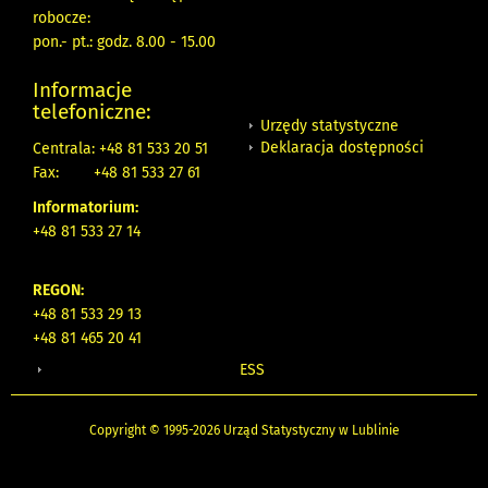
robocze:
pon.- pt.: godz. 8.00 - 15.00
Informacje
telefoniczne:
Urzędy statystyczne
Deklaracja dostępności
Centrala: +48 81 533 20 51
Fax:
+48 81 533 27 61
Informatorium:
+48 81 533 27 14
REGON:
+48 81 533 29 13
+48 81 465 20 41
ESS
Copyright © 1995-2026 Urząd Statystyczny w Lublinie