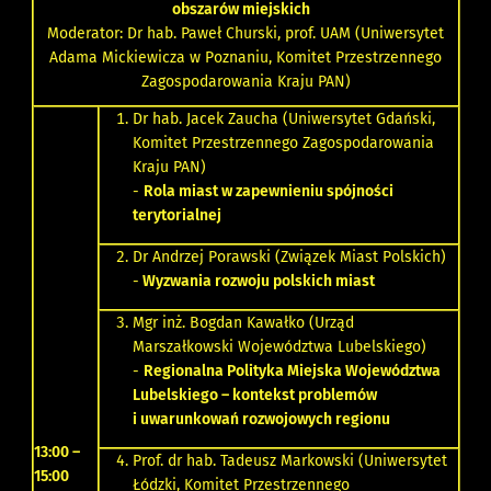
obszarów miejskich
Moderator: Dr hab. Paweł Churski, prof. UAM (Uniwersytet
Adama Mickiewicza w Poznaniu, Komitet Przestrzennego
Zagospodarowania Kraju PAN)
Dr hab. Jacek Zaucha (Uniwersytet Gdański,
Komitet Przestrzennego Zagospodarowania
Kraju PAN)
-
Rola miast w zapewnieniu spójności
terytorialnej
Dr Andrzej Porawski (Związek Miast Polskich)
-
Wyzwania rozwoju polskich miast
Mgr inż. Bogdan Kawałko (Urząd
Marszałkowski Województwa Lubelskiego)
-
Regionalna Polityka Miejska Województwa
Lubelskiego – kontekst problemów
i uwarunkowań rozwojowych regionu
13:00 –
Prof. dr hab. Tadeusz Markowski (Uniwersytet
15:00
Łódzki, Komitet Przestrzennego