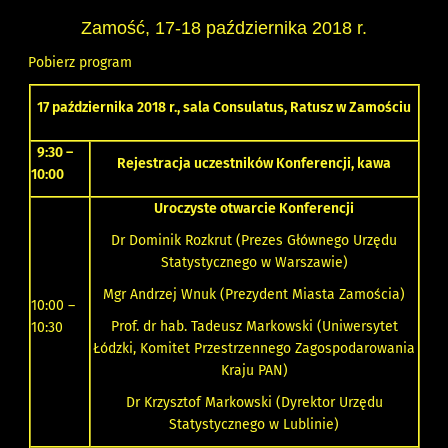
Zamość, 17-18 października 2018 r.
Pobierz program
17 października 2018 r., sala Consulatus, Ratusz w Zamościu
9:30 –
Rejestracja uczestników Konferencji, kawa
10:00
Uroczyste otwarcie Konferencji
Dr Dominik Rozkrut (Prezes Głównego Urzędu
Statystycznego w Warszawie)
Mgr Andrzej Wnuk (Prezydent Miasta Zamościa)
10:00 –
Prof. dr hab. Tadeusz Markowski (Uniwersytet
10:30
Łódzki, Komitet Przestrzennego Zagospodarowania
Kraju PAN)
Dr Krzysztof Markowski (Dyrektor Urzędu
Statystycznego w Lublinie)