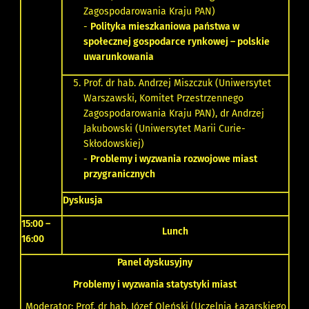
Zagospodarowania Kraju PAN)
-
Polityka mieszkaniowa państwa w
społecznej gospodarce rynkowej – polskie
uwarunkowania
Prof. dr hab. Andrzej Miszczuk (Uniwersytet
Warszawski, Komitet Przestrzennego
Zagospodarowania Kraju PAN), dr Andrzej
Jakubowski (Uniwersytet Marii Curie-
Skłodowskiej)
-
Problemy i wyzwania rozwojowe miast
przygranicznych
Dyskusja
15:00 –
Lunch
16:00
Panel dyskusyjny
Problemy i wyzwania statystyki miast
Moderator: Prof. dr hab. Józef Oleński (Uczelnia Łazarskiego