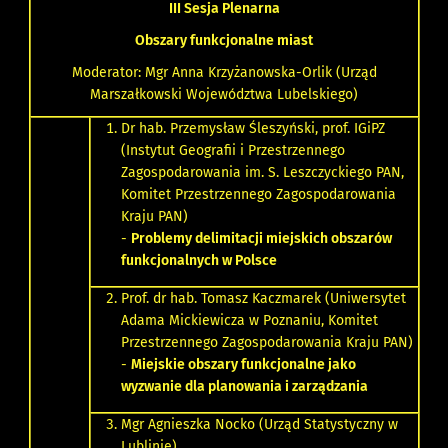
III Sesja Plenarna
Obszary funkcjonalne miast
Moderator: Mgr Anna Krzyżanowska-Orlik (Urząd
Marszałkowski Województwa Lubelskiego)
Dr hab. Przemysław Śleszyński, prof. IGiPZ
(Instytut Geografii i Przestrzennego
Zagospodarowania im. S. Leszczyckiego PAN,
Komitet Przestrzennego Zagospodarowania
Kraju PAN)
-
Problemy delimitacji miejskich obszarów
funkcjonalnych w Polsce
Prof. dr hab. Tomasz Kaczmarek (Uniwersytet
Adama Mickiewicza w Poznaniu, Komitet
Przestrzennego Zagospodarowania Kraju PAN)
-
Miejskie obszary funkcjonalne jako
wyzwanie dla planowania i zarządzania
Mgr Agnieszka Nocko (Urząd Statystyczny w
Lublinie)