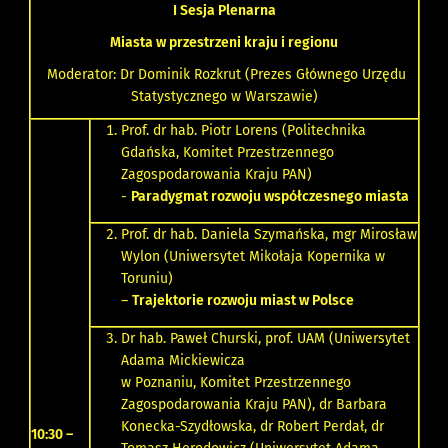
I Sesja Plenarna
Miasta w przestrzeni kraju i regionu
Moderator: Dr Dominik Rozkrut (Prezes Głównego Urzędu
Statystycznego w Warszawie)
Prof. dr hab. Piotr Lorens (Politechnika
Gdańska, Komitet Przestrzennego
Zagospodarowania Kraju PAN)
-
Paradygmat rozwoju współczesnego miasta
Prof. dr hab. Daniela Szymańska, mgr Mirosław
Wylon (Uniwersytet Mikołaja Kopernika w
Toruniu)
–
Trajektorie rozwoju miast w Polsce
Dr hab. Paweł Churski, prof. UAM (Uniwersytet
Adama Mickiewicza
w Poznaniu, Komitet Przestrzennego
Zagospodarowania Kraju PAN), dr Barbara
Konecka-Szydłowska, dr Robert Perdał, dr
10:30 –