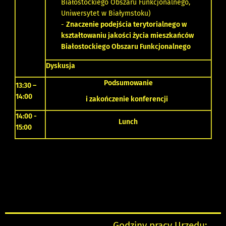
Białostockiego Obszaru Funkcjonalnego,
Uniwersytet w Białymstoku)
-
Znaczenie podejścia terytorialnego w
kształtowaniu jakości życia mieszkańców
Białostockiego Obszaru Funkcjonalnego
Dyskusja
Podsumowanie
13:30 –
14:00
i zakończenie konferencji
14:00 -
Lunch
15:00
Godziny pracy Urzędu: