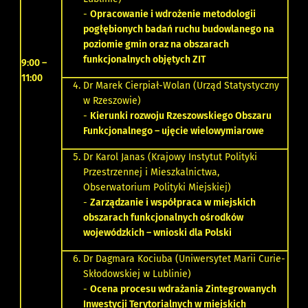
-
Opracowanie i wdrożenie metodologii
pogłębionych badań ruchu budowlanego na
poziomie gmin oraz na obszarach
funkcjonalnych objętych ZIT
9:00 –
11:00
Dr Marek Cierpiał-Wolan (Urząd Statystyczny
w Rzeszowie)
-
Kierunki rozwoju Rzeszowskiego Obszaru
Funkcjonalnego – ujęcie wielowymiarowe
Dr Karol Janas (Krajowy Instytut Polityki
Przestrzennej i Mieszkalnictwa,
Obserwatorium Polityki Miejskiej)
-
Zarządzanie i współpraca w miejskich
obszarach funkcjonalnych ośrodków
wojewódzkich – wnioski dla Polski
Dr Dagmara Kociuba (Uniwersytet Marii Curie-
Skłodowskiej w Lublinie)
-
Ocena procesu wdrażania Zintegrowanych
Inwestycji Terytorialnych w miejskich