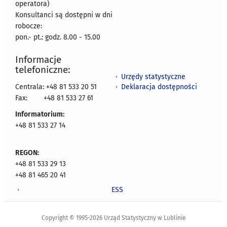
operatora)
Konsultanci są dostępni w dni
robocze:
pon.- pt.: godz. 8.00 - 15.00
Informacje
telefoniczne:
Urzędy statystyczne
Deklaracja dostępności
Centrala: +48 81 533 20 51
Fax:
+48 81 533 27 61
Informatorium:
+48 81 533 27 14
REGON:
+48 81 533 29 13
+48 81 465 20 41
ESS
Copyright © 1995-2026 Urząd Statystyczny w Lublinie