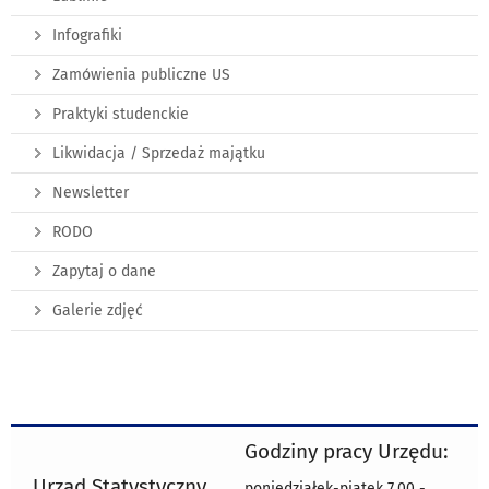
Infografiki
Zamówienia publiczne US
Praktyki studenckie
Likwidacja / Sprzedaż majątku
Newsletter
RODO
Zapytaj o dane
Galerie zdjęć
Godziny pracy Urzędu:
Urząd Statystyczny
poniedziałek-piątek 7.00 -