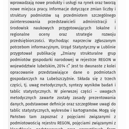
wprowadzają nowe produkty i usługi na rynek oraz tworzą
nowe miejsca pracy. Informacje dotyczące zmian liczby i
struktury podmiotów są przedmiotem szczególnego
zainteresowania przedstawicieli administracji i
środowisk naukowych przygotowujących lokalne i
regionalne oceny oraz strategie rozwoju
przedsiębiorczości. Wychodząc naprzeciw zgłaszanym
potrzebom informacyjnym, Urząd Statystyczny w Lublinie
przygotował publikację „Zmiany strukturalne grup
podmiotów gospodarki narodowej w rejestrze REGON w
województwie lubelskim, 2014 r.” Jest to dwunaste z kolei
opracowanie przedstawiające dane o podmiotach
gospodarczych na Lubelszczyźnie. Składa się z trzech
części, tj. uwag metodycznych, syntezy wyników badań i
tablic statystycznych. W pierwszej części – uwagach
metodycznych zawarte zostały zasady prezentowania
danych, podstawowe definicje oraz szczegółowe uwagi do
tablic statystycznych, wykresów i kartogramów. Mogą się
Państwo tam zapoznać z pojęciami związanymi z
podmiotowością rejestru REGON, pojęciami związanymi z