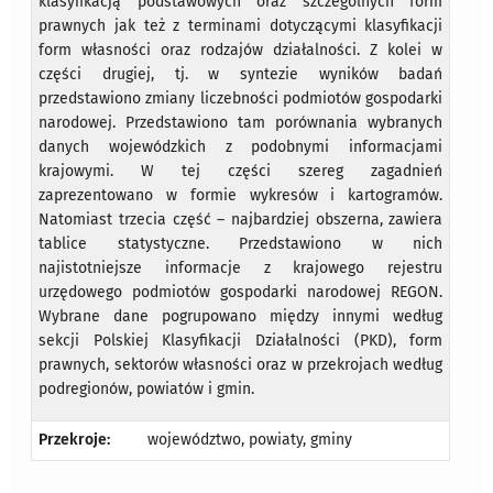
klasyfikacją podstawowych oraz szczególnych form
prawnych jak też z terminami dotyczącymi klasyfikacji
form własności oraz rodzajów działalności. Z kolei w
części drugiej, tj. w syntezie wyników badań
przedstawiono zmiany liczebności podmiotów gospodarki
narodowej. Przedstawiono tam porównania wybranych
danych wojewódzkich z podobnymi informacjami
krajowymi. W tej części szereg zagadnień
zaprezentowano w formie wykresów i kartogramów.
Natomiast trzecia część – najbardziej obszerna, zawiera
tablice statystyczne. Przedstawiono w nich
najistotniejsze informacje z krajowego rejestru
urzędowego podmiotów gospodarki narodowej REGON.
Wybrane dane pogrupowano między innymi według
sekcji Polskiej Klasyfikacji Działalności (PKD), form
prawnych, sektorów własności oraz w przekrojach według
podregionów, powiatów i gmin.
Przekroje:
województwo, powiaty, gminy