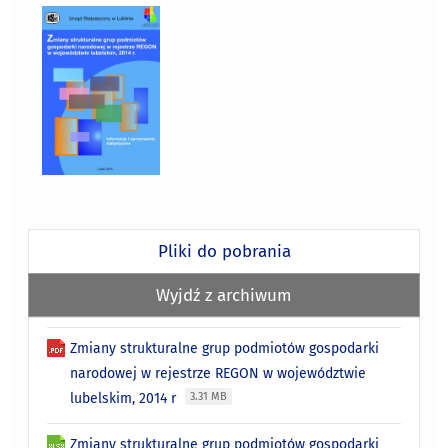
Pliki do pobrania
Wyjdź z archiwum
Zmiany strukturalne grup podmiotów gospodarki
narodowej w rejestrze REGON w województwie
lubelskim, 2014 r
3.31 MB
Zmiany strukturalne grup podmiotów gospodarki