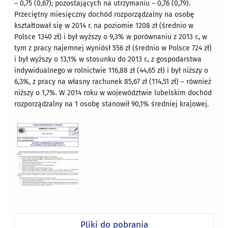
– 0,75 (0,67); pozostających na utrzymaniu – 0,76 (0,79).
Przeciętny miesięczny dochód rozporządzalny na osobę
kształtował się w 2014 r. na poziomie 1208 zł (średnio w
Polsce 1340 zł) i był wyższy o 9,3% w porównaniu z 2013 r., w
tym z pracy najemnej wyniósł 556 zł (średnio w Polsce 724 zł)
i był wyższy o 13,1% w stosunku do 2013 r., z gospodarstwa
indywidualnego w rolnictwie 116,88 zł (44,65 zł) i był niższy o
6,3%, z pracy na własny rachunek 85,67 zł (114,51 zł) – również
niższy o 1,7%. W 2014 roku w województwie lubelskim dochód
rozporządzalny na 1 osobę stanowił 90,1% średniej krajowej.
Pliki do pobrania