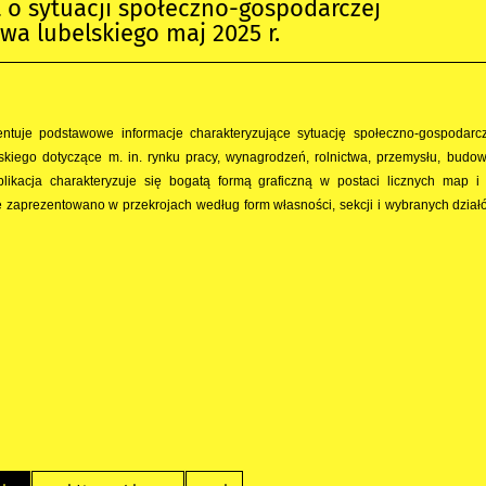
o sytuacji społeczno-gospodarczej
a lubelskiego maj 2025 r.
ntuje podstawowe informacje charakteryzujące sytuację społeczno-gospodarc
kiego dotyczące m. in. rynku pracy, wynagrodzeń, rolnictwa, przemysłu, budow
likacja charakteryzuje się bogatą formą graficzną w postaci licznych map i
 zaprezentowano w przekrojach według form własności, sekcji i wybranych dział