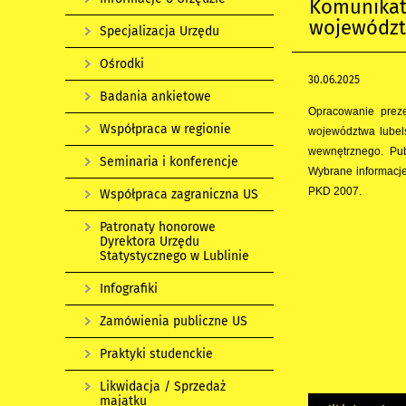
Komunikat 
województw
Specjalizacja Urzędu
Ośrodki
30.06.2025
Badania ankietowe
Opracowanie preze
Współpraca w regionie
województwa lubels
wewnętrznego. Pub
Seminaria i konferencje
Wybrane informacje
PKD 2007.
Współpraca zagraniczna US
Patronaty honorowe
Dyrektora Urzędu
Statystycznego w Lublinie
Infografiki
Zamówienia publiczne US
Praktyki studenckie
Likwidacja / Sprzedaż
majątku