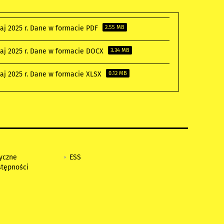
aj 2025 r. Dane w formacie PDF
2.55 MB
aj 2025 r. Dane w formacie DOCX
3.34 MB
aj 2025 r. Dane w formacie XLSX
0.12 MB
tyczne
ESS
stępności