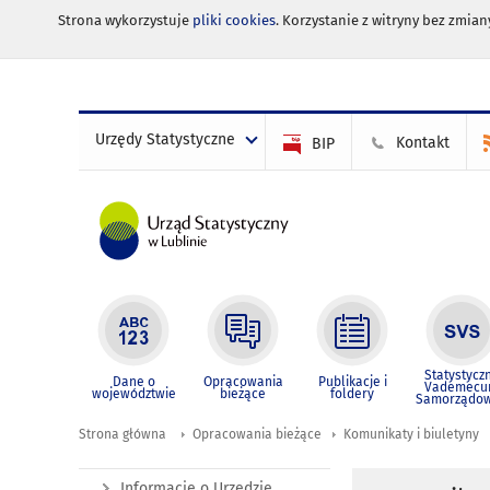
Strona wykorzystuje
pliki cookies
. Korzystanie z witryny bez zmi
Urzędy Statystyczne
Kontakt
BIP
Statystycz
Dane o
Opracowania
Publikacje i
Vademec
województwie
bieżące
foldery
Samorządo
Strona główna
Opracowania bieżące
Komunikaty i biuletyny
Informacje o Urzędzie