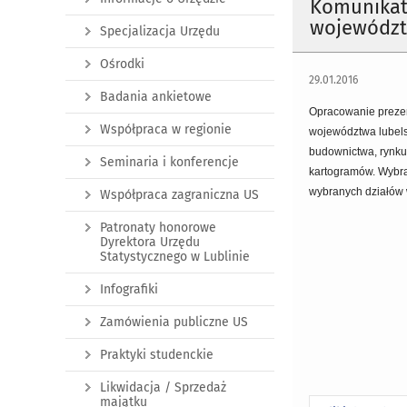
Komunikat 
województw
Specjalizacja Urzędu
Ośrodki
29.01.2016
Badania ankietowe
Opracowanie prezen
Współpraca w regionie
województwa lubelsk
budownictwa, rynku 
Seminaria i konferencje
kartogramów. Wybra
wybranych działów 
Współpraca zagraniczna US
Patronaty honorowe
Dyrektora Urzędu
Statystycznego w Lublinie
Infografiki
Zamówienia publiczne US
Praktyki studenckie
Likwidacja / Sprzedaż
majątku