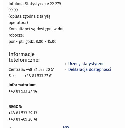
Infolinia Statystyczna: 22 279
99 99
(opłata zgodna z taryfą
operatora)
Konsultanci są dostępni w dni
robocze:
pon.- pt.: godz. 8.00 - 15.00
Informacje
telefoniczne:
Urzędy statystyczne
Deklaracja dostępności
Centrala: +48 81 533 20 51
Fax:
+48 81 533 27 61
Informatorium:
+48 81 533 27 14
REGON:
+48 81 533 29 13
+48 81 465 20 41
ESS