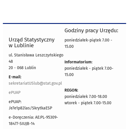
Godziny pracy Urzędu:
Urząd Statystyczny
poniedziałek-piątek 7.00 -
w Lublinie
15.00
ul. Stanisława Leszczyńskiego
48
Informatorium
:
20 - 068 Lublin
poniedziałek - piątek 7.00-
15.00
E-mail
:
sekretariatUSlub@stat.gov.pl
REGON:
ePUAP
poniedziałek 7.00-18.00
ePUAP:
wtorek - piątek 7.00-15.00
/e7e1p82las/SkrytkaESP
e-Doręczenia: AE:PL-95309-
18477-SIUJB-14